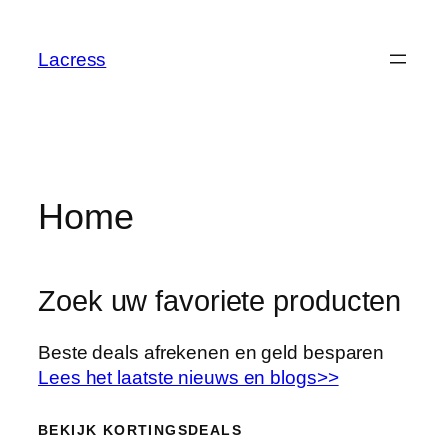
Skip
to
Lacress
content
Home
Zoek uw favoriete producten
Beste deals afrekenen en geld besparen
Lees het laatste nieuws en blogs>>
BEKIJK KORTINGSDEALS