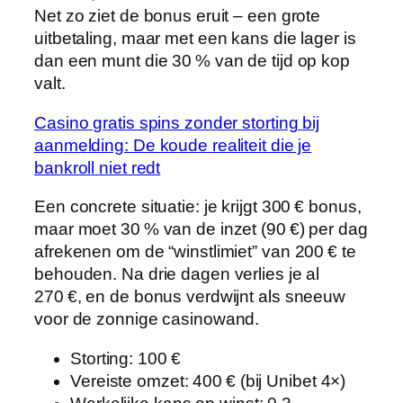
Net zo ziet de bonus eruit – een grote
uitbetaling, maar met een kans die lager is
dan een munt die 30 % van de tijd op kop
valt.
Casino gratis spins zonder storting bij
aanmelding: De koude realiteit die je
bankroll niet redt
Een concrete situatie: je krijgt 300 € bonus,
maar moet 30 % van de inzet (90 €) per dag
afrekenen om de “winstlimiet” van 200 € te
behouden. Na drie dagen verlies je al
270 €, en de bonus verdwijnt als sneeuw
voor de zonnige casinowand.
Storting: 100 €
Vereiste omzet: 400 € (bij Unibet 4×)