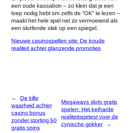
een oude kassabon – zo klein dat je een
loep nodig hebt om zelfs de “OK” te lezen –
maakt het hele spel net zo vermoeiend als
een slurfende slak op een spiegel.
Nieuwe casinospellen site: De koude
realiteit achter glanzende promoties
←
De kille
Megaways slots gratis
waarheid achter
spelen: Het keiharde
casino bonus
realiteitsgetest voor de
zonder storting 50
cynische gokker
→
gratis spins