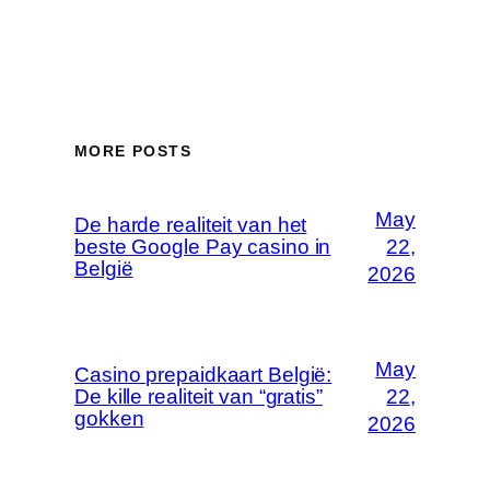
MORE POSTS
May
De harde realiteit van het
beste Google Pay casino in
22,
België
2026
May
Casino prepaidkaart België:
De kille realiteit van “gratis”
22,
gokken
2026