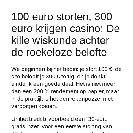
100 euro storten, 300
euro krijgen casino: De
kille wiskunde achter
de roekeloze belofte
We beginnen bij het begin: je stort 100 €, de
site belooft je 300 € terug, en je denkt –
eindelijk een goede deal. Het is niet meer
dan een 200 % rendement op papier, maar
in de praktijk is het een rekenpuzzel met
verborgen kosten.
Unibet biedt bijvoorbeeld een “30‑euro
gratis inzet” voor een eerste storting van