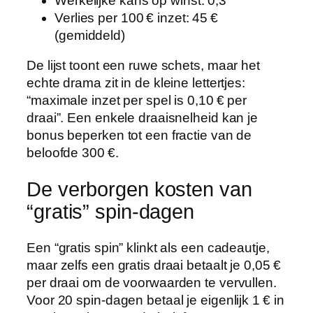
Werkelijke kans op winst: 0,3
Verlies per 100 € inzet: 45 €
(gemiddeld)
De lijst toont een ruwe schets, maar het
echte drama zit in de kleine lettertjes:
“maximale inzet per spel is 0,10 € per
draai”. Een enkele draaisnelheid kan je
bonus beperken tot een fractie van de
beloofde 300 €.
De verborgen kosten van
“gratis” spin‑dagen
Een “gratis spin” klinkt als een cadeautje,
maar zelfs een gratis draai betaalt je 0,05 €
per draai om de voorwaarden te vervullen.
Voor 20 spin‑dagen betaal je eigenlijk 1 € in