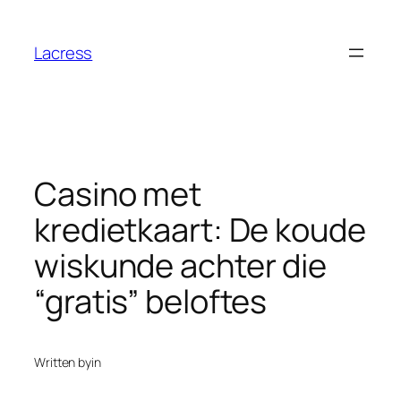
Skip
to
Lacress
content
Casino met
kredietkaart: De koude
wiskunde achter die
“gratis” beloftes
Written by
in