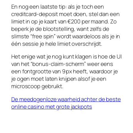
En nog een laatste tip: als je toch een
creditcard‑deposit moet doen, stel dan een
limiet in op je kaart van €200 per maand. Zo
beperk je de blootstelling, want zelfs de
slimste “free spin” wordt waardeloos als je in
één sessie je hele limiet overschrijdt.
Het enige wat je nog kunt klagen is hoe de UI
van het “bonus‑claim‑scherm” weer eens
een fontgrootte van 9 px heeft, waardoor je
je ogen moet laten knijpen alsof je een
microscoop gebruikt.
De meedogenloze waarheid achter de beste
online casino met grote jackpots