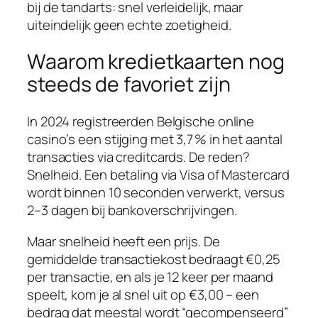
bij de tandarts: snel verleidelijk, maar
uiteindelijk geen echte zoetigheid.
Waarom kredietkaarten nog
steeds de favoriet zijn
In 2024 registreerden Belgische online
casino’s een stijging met 3,7 % in het aantal
transacties via creditcards. De reden?
Snelheid. Een betaling via Visa of Mastercard
wordt binnen 10 seconden verwerkt, versus
2–3 dagen bij bankoverschrijvingen.
Maar snelheid heeft een prijs. De
gemiddelde transactiekost bedraagt €0,25
per transactie, en als je 12 keer per maand
speelt, kom je al snel uit op €3,00 – een
bedrag dat meestal wordt “gecompenseerd”