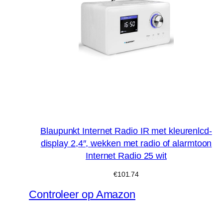
Blaupunkt Internet Radio IR met kleurenlcd-
display 2,4″, wekken met radio of alarmtoon
Internet Radio 25 wit
€
101.74
Controleer op Amazon