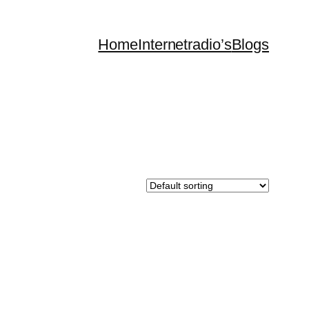
Home
Internetradio’s
Blogs