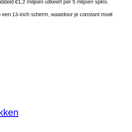
iddeld €1,2 miljoen uitkeert per 5 miljoen spins.
r op een 13‑inch scherm, waardoor je constant moet
okken