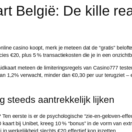
 België: De kille real
online casino koopt, merk je meteen dat de “gratis” belo
ies €20, plus 5 % transactiekosten die je in een onzichtba
idkaart meteen de limiteringsregels van Casino777 testen:
 van 1,2% verwacht, minder dan €0,30 per uur terugziet 
steeds aantrekkelijk lijken
 Ten eerste is er de psychologische “zie‑en‑geloven‑effe
 kaart bij Unibet, kreeg 10 % “bonus” in de vorm van ext
 in werkelijkheid slechts €20 effectief kon inzetten.