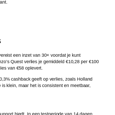
ant.
s
reist een inzet van 30× voordat je kunt
zo’s Quest verlies je gemiddeld €10,28 per €100
lies van €58 oplevert.
0,3% cashback geeft op verlies, zoals Holland
is klein, maar het is consistent en meetbaar,
support biedt. In een testperiode van 14 dagen