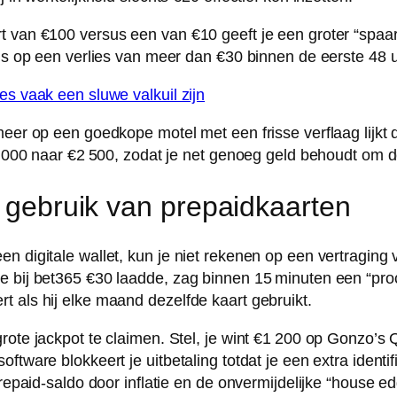
t van €100 versus een van €10 geeft je een groter “spaa
ans op een verlies van meer dan €30 binnen de eerste 48 
es vaak een sluwe valkuil zijn
meer op een goedkope motel met een frisse verflaag lijkt
€5 000 naar €2 500, zodat je net genoeg geld behoudt om de
t gebruik van prepaidkaarten
 digitale wallet, kun je niet rekenen op een vertraging v
e bij bet365 €30 laadde, zag binnen 15 minuten een “pro
t als hij elke maand dezelfde kaart gebruikt.
rote jackpot te claimen. Stel, je wint €1 200 op Gonzo’s 
ftware blokkeert je uitbetaling totdat je een extra identi
prepaid‑saldo door inflatie en de onvermijdelijke “house e