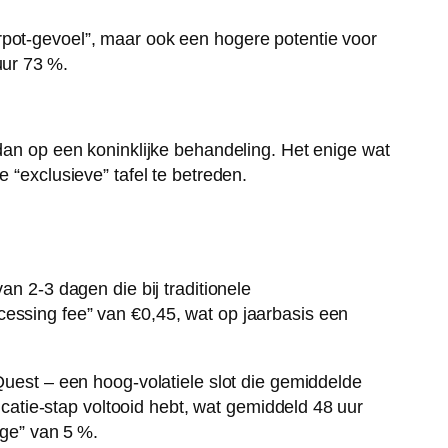
rpot‑gevoel”, maar ook een hogere potentie voor
uur 73 %.
 dan op een koninklijke behandeling. Het enige wat
 “exclusieve” tafel te betreden.
an 2‑3 dagen die bij traditionele
cessing fee” van €0,45, wat op jaarbasis een
Quest – een hoog‑volatiele slot die gemiddelde
ficatie‑stap voltooid hebt, wat gemiddeld 48 uur
dge” van 5 %.