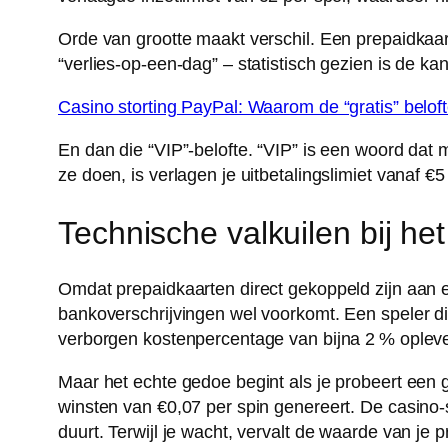
Orde van grootte maakt verschil. Een prepaidkaar
“verlies‑op‑een‑dag” – statistisch gezien is de k
Casino storting PayPal: Waarom de “gratis” beloft
En dan die “VIP”‑belofte. “VIP” is een woord dat 
ze doen, is verlagen je uitbetalingslimiet vanaf 
Technische valkuilen bij he
Omdat prepaidkaarten direct gekoppeld zijn aan een
bankoverschrijvingen wel voorkomt. Een speler di
verborgen kostenpercentage van bijna 2 % oplever
Maar het echte gedoe begint als je probeert een g
winsten van €0,07 per spin genereert. De casino‑so
duurt. Terwijl je wacht, vervalt de waarde van je 