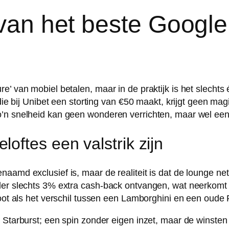
 van het beste Google
e’ van mobiel betalen, maar in de praktijk is het slecht
die bij Unibet een storting van €50 maakt, krijgt geen magis
o’n snelheid kan geen wonderen verrichten, maar wel een
oftes een valstrik zijn
aamd exclusief is, maar de realiteit is dat de lounge ne
eler slechts 3% extra cash‑back ontvangen, wat neerkomt
root als het verschil tussen een Lamborghini en een oude F
p Starburst; een spin zonder eigen inzet, maar de winsten