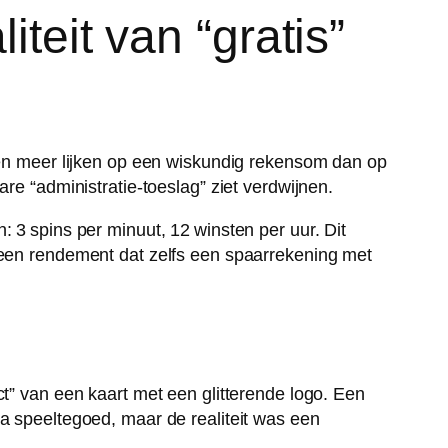
iteit van “gratis”
ften meer lijken op een wiskundig rekensom dan op
re “administratie‑toeslag” ziet verdwijnen.
 3 spins per minuut, 12 winsten per uur. Dit
– een rendement dat zelfs een spaarrekening met
ct” van een kaart met een glitterende logo. Een
ra speeltegoed, maar de realiteit was een