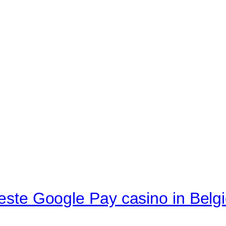
beste Google Pay casino in Belg