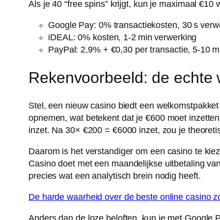
Als je 40 “free spins” krijgt, kun je maximaal €10
Google Pay: 0% transactiekosten, 30 s verw
iDEAL: 0% kosten, 1‑2 min verwerking
PayPal: 2,9% + €0,30 per transactie, 5‑10 m
Rekenvoorbeeld: de echte
Stel, een nieuw casino biedt een welkomstpakket 
opnemen, wat betekent dat je €600 moet inzetten
inzet. Na 30× €200 = €6000 inzet, zou je theoreti
Daarom is het verstandiger om een casino te kie
Casino doet met een maandelijkse uitbetaling van
precies wat een analytisch brein nodig heeft.
De harde waarheid over de beste online casino zo
Anders dan de loze beloften, kun je met Google Pa