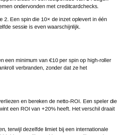
lemen ondervonden met creditcardchecks.
ive 2. Een spin die 10× de inzet oplevert in één
lfde sessie is even waarschijnlijk.
en een minimum van €10 per spin op high‑roller
 bankroll verbranden, zonder dat ze het
, verliezen en bereken de netto‑ROI. Een speler die
wint een ROI van +20% heeft. Het verschil draait
 terwijl dezelfde limiet bij een internationale