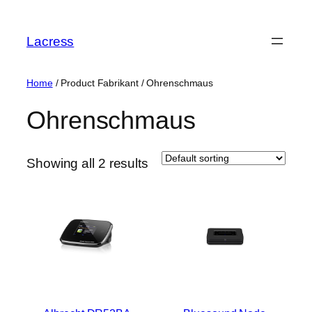
Skip
to
Lacress
content
Home
/ Product Fabrikant / ‎Ohrenschmaus
‎Ohrenschmaus
Showing all 2 results