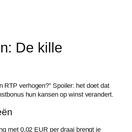
: De kille
mijn RTP verhogen?” Spoiler: het doet dat
omstbonus hun kansen op winst verandert.
eën
ing met 0,02 EUR per draai brengt je