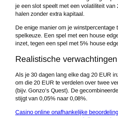
je een slot speelt met een volatiliteit va
halen zonder extra kapitaal.
De enige manier om je winstpercentage t
spelkeuze. Een spel met een house edge
inzet, tegen een spel met 5% house ed
Realistische verwachtinge
Als je 30 dagen lang elke dag 20 EUR inz
om die 20 EUR te verdelen over twee versch
(bijv. Gonzo’s Quest). De gecombineerde
stijgt van 0,05% naar 0,08%.
Casino online onafhankelijke beoordeling