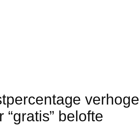
percentage verhogen
“gratis” belofte