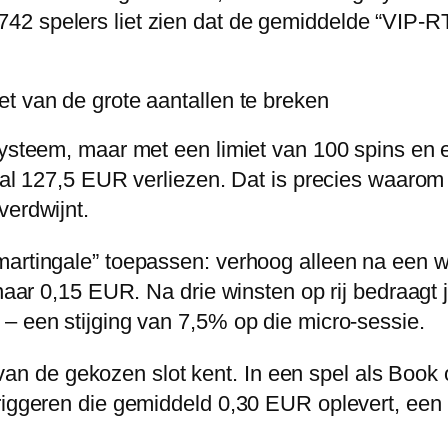
42 spelers liet zien dat de gemiddelde “VIP‑
t van de grote aantallen te breken
 systeem, maar met een limiet van 100 spins en
n al 127,5 EUR verliezen. Dat is precies waaro
verdwijnt.
martingale” toepassen: verhoog alleen na een 
 naar 0,15 EUR. Na drie winsten op rij bedraagt 
– een stijging van 7,5% op die micro‑sessie.
eit van de gekozen slot kent. In een spel als Bo
triggeren die gemiddeld 0,30 EUR oplevert, een