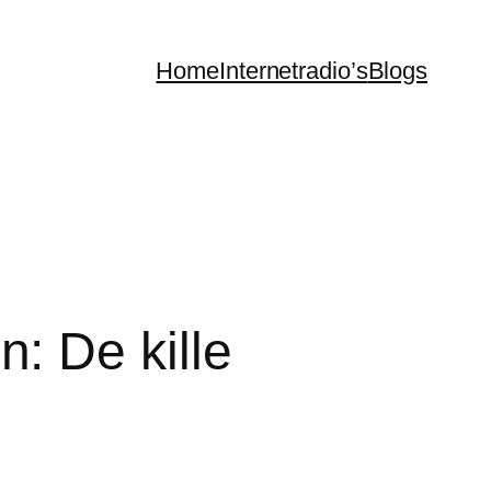
Home
Internetradio’s
Blogs
: De kille