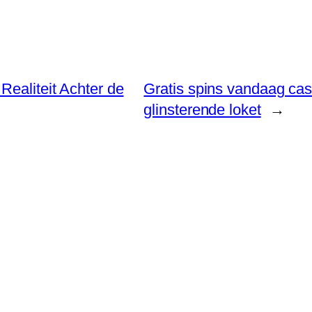
ealiteit Achter de
Gratis spins vandaag cas
glinsterende loket
→