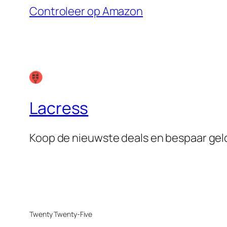
Controleer op Amazon
Lacress
Koop de nieuwste deals en bespaar geld
Twenty Twenty-Five