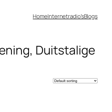
Home
Internetradio’s
Blogs
ening, Duitstalige