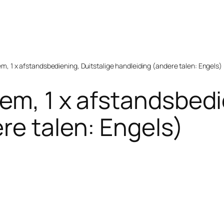
, 1 x afstandsbediening, Duitstalige handleiding (andere talen: Engels)
eem, 1 x afstandsbedi
re talen: Engels)