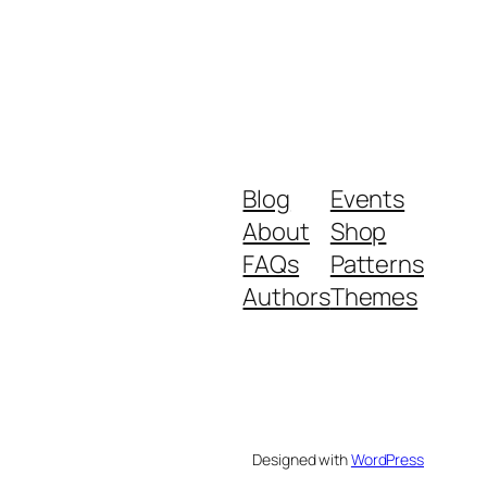
Blog
Events
About
Shop
FAQs
Patterns
Authors
Themes
Designed with
WordPress