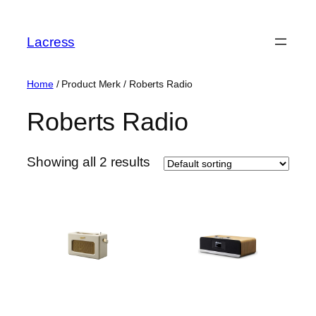
Skip
to
Lacress
content
Home
/ Product Merk / ‎Roberts Radio
‎Roberts Radio
Showing all 2 results