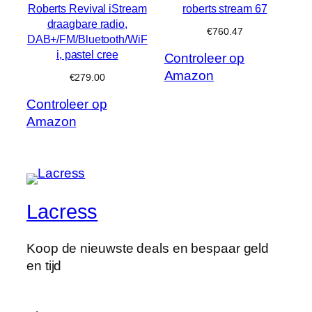
Roberts Revival iStream
roberts stream 67
draagbare radio,
€
760.47
DAB+/FM/Bluetooth/WiF
i, pastel cree
Controleer op
Amazon
€
279.00
Controleer op
Amazon
Lacress
Koop de nieuwste deals en bespaar geld
en tijd