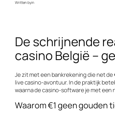
Written by
in
De schrijnende rea
casino België – 
Je zit met een bankrekening die net de
live casino‑avontuur. In de praktijk be
waarna de casino‑software je met een n
Waarom €1 geen gouden tic