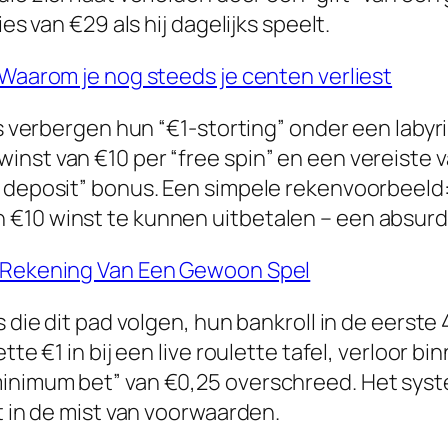
es van €29 als hij dagelijks speelt.
 Waarom je nog steeds je centen verliest
tes verbergen hun “€1‑storting” onder een lab
nst van €10 per “free spin” en een vereiste v
o deposit” bonus. Een simpele rekenvoorbeeld:
€10 winst te kunnen uitbetalen – een absurd r
e Rekening Van Een Gewoon Spel
 die dit pad volgen, hun bankroll in de eerste 
ette €1 in bij een live roulette tafel, verloor
minimum bet” van €0,25 overschreed. Het syst
t in de mist van voorwaarden.