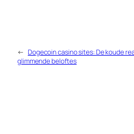
←
Dogecoin casino sites: De koude rea
glimmende beloftes