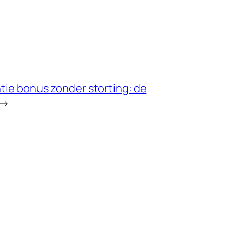
ntie bonus zonder storting: de
→