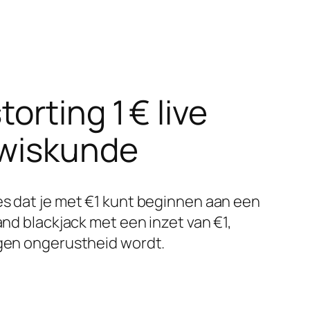
orting 1 € live
 wiskunde
es dat je met €1 kunt beginnen aan een
and blackjack met een inzet van €1,
igen ongerustheid wordt.