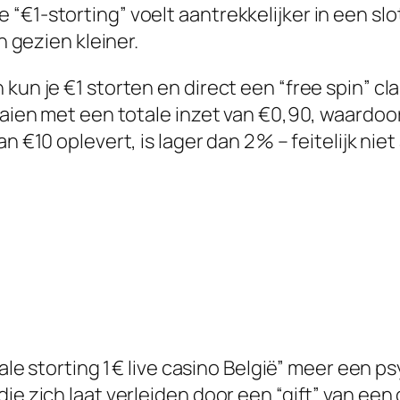
€1‑storting” voelt aantrekkelijker in een slot
h gezien kleiner.
 kun je €1 storten en direct een “free spin” c
raaien met een totale inzet van €0,90, waardoo
an €10 oplevert, is lager dan 2 % – feitelijk n
male storting 1 € live casino België” meer een 
ie zich laat verleiden door een “gift” van een 