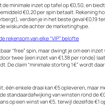
zet de minimale inzet op tafel op €0,50, en bie
e gemiddeld €0,20 per spin betaalt. Rekening 
ergt), verdien je in het beste geval €0,19 ter
 harde wiskunde achter de marketinghype.
de rekensom van elke “VIP” belofte
baar “free” spin, maar dwingt je om een inzet
oor twee (een inzet van €1,38 per ronde) laat z
t. De claim “minimale storting 1 €” wordt daa
it; één enkele draai kan €5 opleveren, maar m
r de standaardafwijking van winsten rond de €0
ans op een winst van €5, terwijl dezelfde €1 o