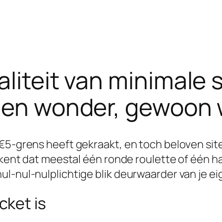
liteit van minimale st
geen wonder, gewoon
 €5‑grens heeft gekraakt, en toch beloven sit
tekent dat meestal één ronde roulette of één h
ul‑nul‑nulplichtige blik deurwaarder van je e
ket is