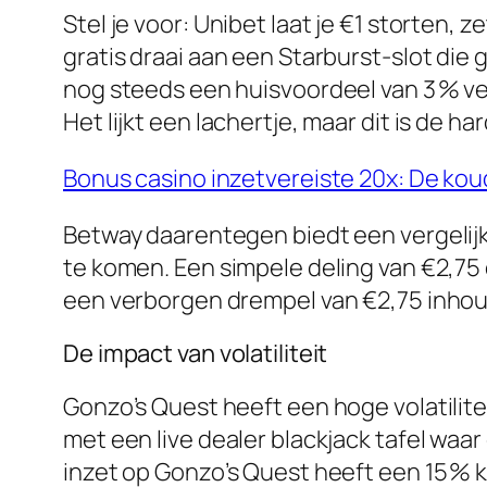
Stel je voor: Unibet laat je €1 storten, 
gratis draai aan een Starburst‑slot di
nog steeds een huisvoordeel van 3 % verb
Het lijkt een lachertje, maar dit is de
Bonus casino inzetvereiste 20x: De kou
Betway daarentegen biedt een vergelijk
te komen. Een simpele deling van €2,75 d
een verborgen drempel van €2,75 inhoud
De impact van volatiliteit
Gonzo’s Quest heeft een hoge volatilite
met een live dealer blackjack tafel waa
inzet op Gonzo’s Quest heeft een 15 % k