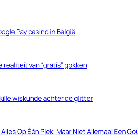
oogle Pay casino in België
 realiteit van “gratis” gokken
ille wiskunde achter de glitter
 Alles Op Één Plek, Maar Niet Allemaal Een G