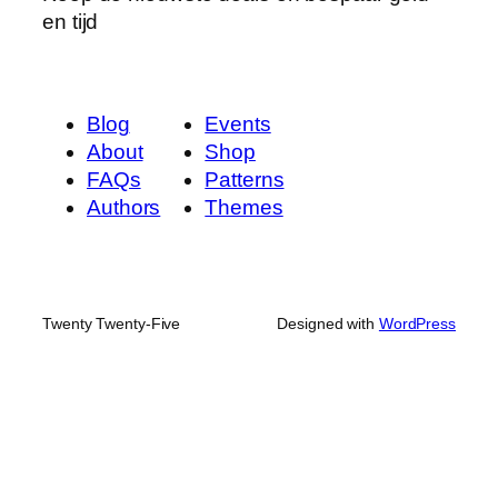
en tijd
Blog
Events
About
Shop
FAQs
Patterns
Authors
Themes
Twenty Twenty-Five
Designed with
WordPress