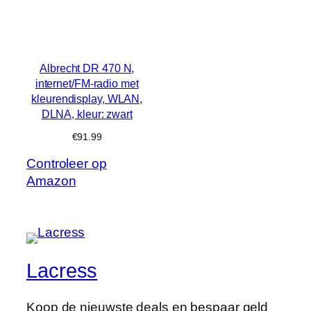
Albrecht DR 470 N,
internet/FM-radio met
kleurendisplay, WLAN,
DLNA, kleur: zwart
€
91.99
Controleer op
Amazon
Lacress
Koop de nieuwste deals en bespaar geld