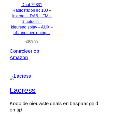
Dual 75831
Radiostation IR 100 –
Internet – DAB – FM –
Bluetooth –
kleurendisplay – AUX –
afstandsbediening…
€
169.99
Controleer op
Amazon
Lacress
Koop de nieuwste deals en bespaar geld
en tijd