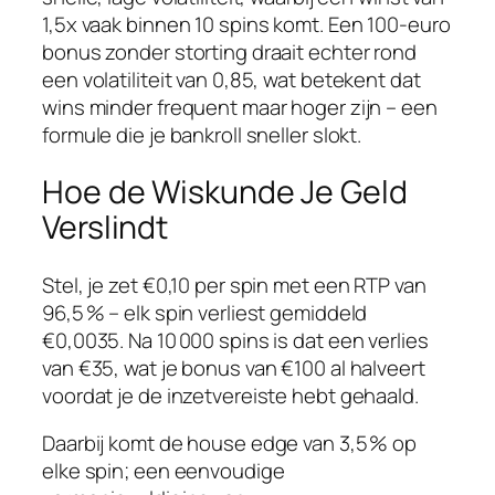
1,5x vaak binnen 10 spins komt. Een 100‑euro
bonus zonder storting draait echter rond
een volatiliteit van 0,85, wat betekent dat
wins minder frequent maar hoger zijn – een
formule die je bankroll sneller slokt.
Hoe de Wiskunde Je Geld
Verslindt
Stel, je zet €0,10 per spin met een RTP van
96,5 % – elk spin verliest gemiddeld
€0,0035. Na 10 000 spins is dat een verlies
van €35, wat je bonus van €100 al halveert
voordat je de inzetvereiste hebt gehaald.
Daarbij komt de house edge van 3,5 % op
elke spin; een eenvoudige