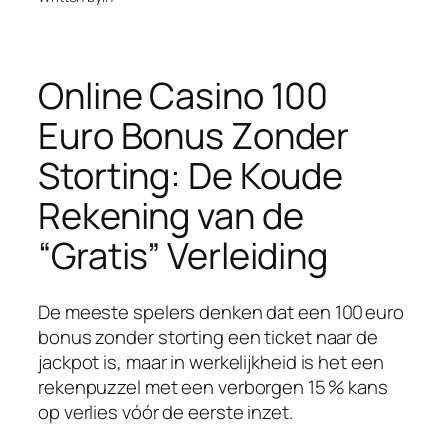
Online Casino 100
Euro Bonus Zonder
Storting: De Koude
Rekening van de
“Gratis” Verleiding
De meeste spelers denken dat een 100 euro
bonus zonder storting een ticket naar de
jackpot is, maar in werkelijkheid is het een
rekenpuzzel met een verborgen 15 % kans
op verlies vóór de eerste inzet.