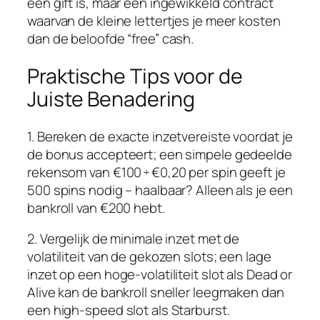
een gift is, maar een ingewikkeld contract
waarvan de kleine lettertjes je meer kosten
dan de beloofde “free” cash.
Praktische Tips voor de
Juiste Benadering
1. Bereken de exacte inzetvereiste voordat je
de bonus accepteert; een simpele gedeelde
rekensom van €100 ÷ €0,20 per spin geeft je
500 spins nodig – haalbaar? Alleen als je een
bankroll van €200 hebt.
2. Vergelijk de minimale inzet met de
volatiliteit van de gekozen slots; een lage
inzet op een hoge‑volatiliteit slot als Dead or
Alive kan de bankroll sneller leegmaken dan
een high‑speed slot als Starburst.