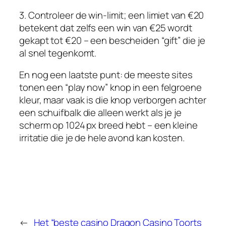
3. Controleer de win‑limit; een limiet van €20
betekent dat zelfs een win van €25 wordt
gekapt tot €20 – een bescheiden “gift” die je
al snel tegenkomt.
En nog een laatste punt: de meeste sites
tonen een “play now” knop in een felgroene
kleur, maar vaak is die knop verborgen achter
een schuifbalk die alleen werkt als je je
scherm op 1024 px breed hebt – een kleine
irritatie die je de hele avond kan kosten.
←
Het “beste casino
Dragon Casino Toorts