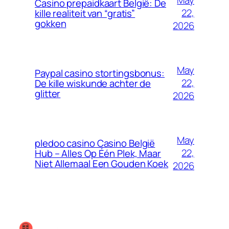
May
Casino prepaidkaart België: De
22,
kille realiteit van “gratis”
gokken
2026
May
Paypal casino stortingsbonus:
22,
De kille wiskunde achter de
glitter
2026
May
pledoo casino Casino België
22,
Hub – Alles Op Één Plek, Maar
Niet Allemaal Een Gouden Koek
2026