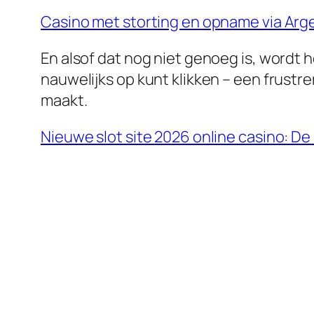
Casino met storting en opname via Argen
En alsof dat nog niet genoeg is, wordt 
nauwelijks op kunt klikken – een frustr
maakt.
Nieuwe slot site 2026 online casino: De 