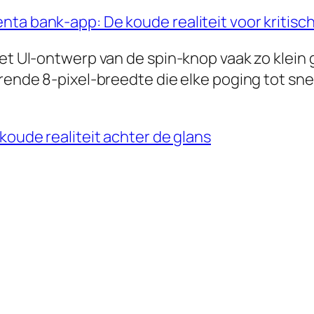
ta bank‑app: De koude realiteit voor kritisc
het UI‑ontwerp van de spin‑knop vaak zo klein 
erende 8‑pixel‑breedte die elke poging tot sne
koude realiteit achter de glans