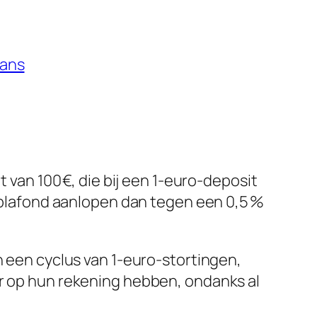
lans
t van 100 €, die bij een 1‑euro‑deposit
e plafond aanlopen dan tegen een 0,5 %
n een cyclus van 1‑euro‑stortingen,
er op hun rekening hebben, ondanks al