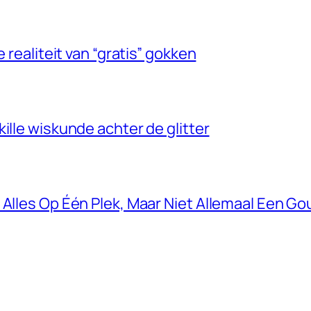
 realiteit van “gratis” gokken
ille wiskunde achter de glitter
 Alles Op Één Plek, Maar Niet Allemaal Een G