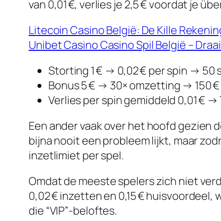
van 0,01 €, verlies je 2,5 € voordat je üb
Litecoin Casino België: De Kille Rekeni
Unibet Casino Casino Spil België – Dr
Storting 1 € → 0,02 € per spin → 50
Bonus 5 € → 30× omzetting → 150 € 
Verlies per spin gemiddeld 0,01 € → 
Een ander vaak over het hoofd gezien det
bijna nooit een probleem lijkt, maar zo
inzetlimiet per spel.
Omdat de meeste spelers zich niet verdi
0,02 € inzetten en 0,15 € huisvoordeel
die “VIP”-beloftes.