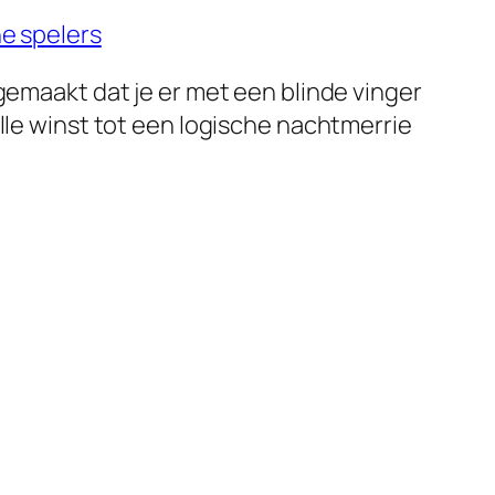
he spelers
gemaakt dat je er met een blinde vinger
lle winst tot een logische nachtmerrie