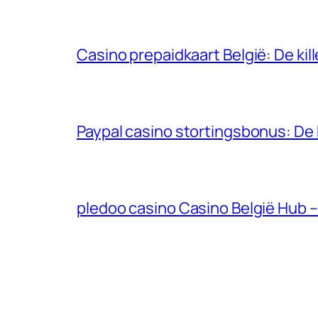
Casino prepaidkaart België: De kille
Paypal casino stortingsbonus: De k
pledoo casino Casino België Hub –