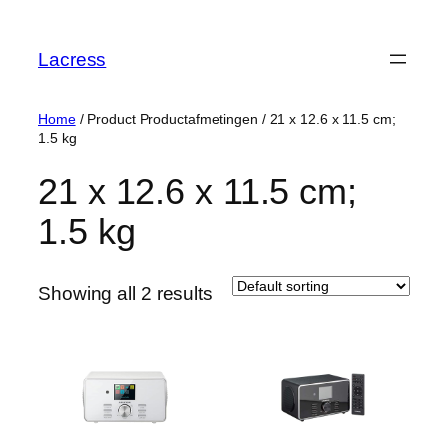
Skip
to
Lacress
content
Home
/ Product Productafmetingen / ‎21 x 12.6 x 11.5 cm;
1.5 kg
‎21 x 12.6 x 11.5 cm;
1.5 kg
Showing all 2 results