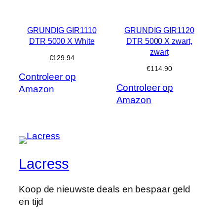
GRUNDIG GIR1110
GRUNDIG GIR1120
DTR 5000 X White
DTR 5000 X zwart,
zwart
€
129.94
€
114.90
Controleer op
Controleer op
Amazon
Amazon
Lacress
Koop de nieuwste deals en bespaar geld
en tijd