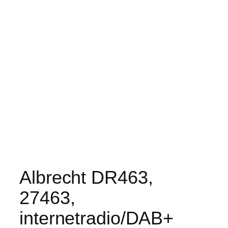
Albrecht DR463,
27463,
internetradio/DAB+