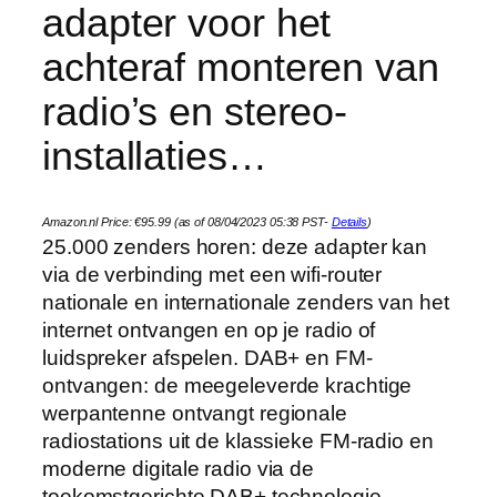
adapter voor het
achteraf monteren van
radio’s en stereo-
installaties…
Amazon.nl Price:
€
95.99
(as of 08/04/2023 05:38 PST-
Details
)
25.000 zenders horen: deze adapter kan
via de verbinding met een wifi-router
nationale en internationale zenders van het
internet ontvangen en op je radio of
luidspreker afspelen. DAB+ en FM-
ontvangen: de meegeleverde krachtige
werpantenne ontvangt regionale
radiostations uit de klassieke FM-radio en
moderne digitale radio via de
toekomstgerichte DAB+ technologie.