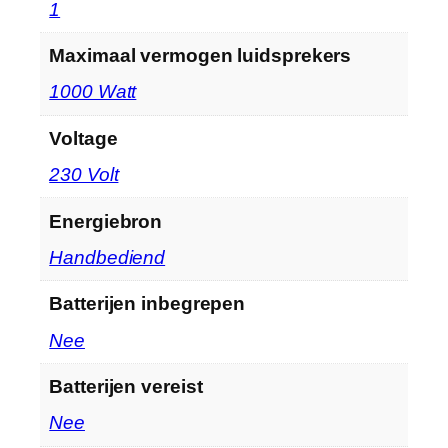
‎1
Maximaal vermogen luidsprekers
‎1000 Watt
Voltage
‎230 Volt
Energiebron
‎Handbediend
Batterijen inbegrepen
‎Nee
Batterijen vereist
‎Nee