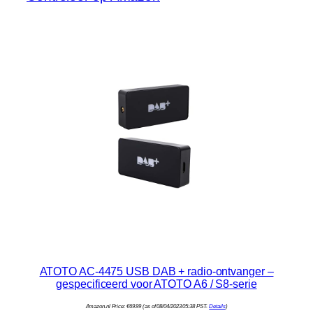
ATOTO AC-4475 USB DAB + radio-ontvanger –
gespecificeerd voor ATOTO A6 / S8-serie
Amazon.nl Price:
€
69.99
(as of 08/04/2023 05:38 PST-
Details
)