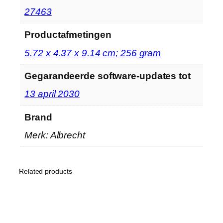
‎27463
Productafmetingen
‎5.72 x 4.37 x 9.14 cm; 256 gram
Gegarandeerde software-updates tot
‎13 april 2030
Brand
Merk: Albrecht
Related products