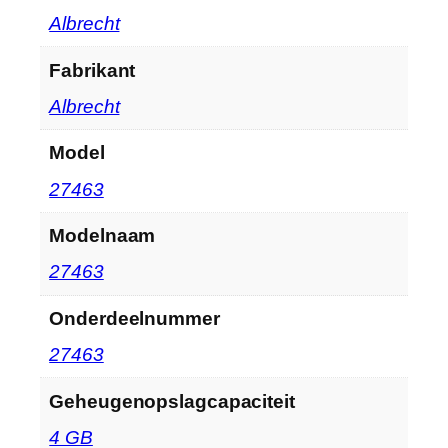
‎Albrecht
Fabrikant
‎Albrecht
Model
‎27463
Modelnaam
‎27463
Onderdeelnummer
‎27463
Geheugenopslagcapaciteit
‎4 GB