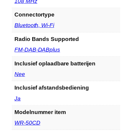
‎108 MHz
Connectortype
‎Bluetooth, Wi-Fi
Radio Bands Supported
‎FM-DAB-DABplus
Inclusief oplaadbare batterijen
‎Nee
Inclusief afstandsbediening
‎Ja
Modelnummer item
‎WR-50CD