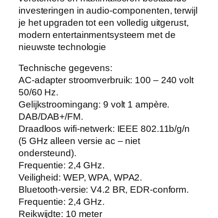
investeringen in audio-componenten, terwijl
je het upgraden tot een volledig uitgerust,
modern entertainmentsysteem met de
nieuwste technologie
Technische gegevens:
AC-adapter stroomverbruik: 100 – 240 volt
50/60 Hz.
Gelijkstroomingang: 9 volt 1 ampère.
DAB/DAB+/FM.
Draadloos wifi-netwerk: IEEE 802.11b/g/n
(5 GHz alleen versie ac – niet
ondersteund).
Frequentie: 2,4 GHz.
Veiligheid: WEP, WPA, WPA2.
Bluetooth-versie: V4.2 BR, EDR-conform.
Frequentie: 2,4 GHz.
Reikwijdte: 10 meter