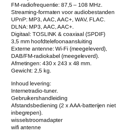
FM-radiofrequentie: 87,5 – 108 MHz.
Streaming-formaten voor audiobestanden
UPnP: MP3, AAC, AAC+, WAV, FLAC.
DLNA: MP3, AAC, AAC+.
Digitaal: TOSLINK & coaxiaal (SPDIF)
3,5 mm hoofdtelefoonaansluiting
Externe antenne: Wi-Fi (meegeleverd),
DAB/FM-radiokabel (meegeleverd).
Afmetingen: 430 x 243 x 48 mm.
Gewicht: 2,5 kg.
Inhoud levering:
Internetradio-tuner.
Gebruikershandleiding
Afstandsbediening (2 x AAA-batterijen niet
inbegrepen).
wisselstroomadapter
wifi antenne