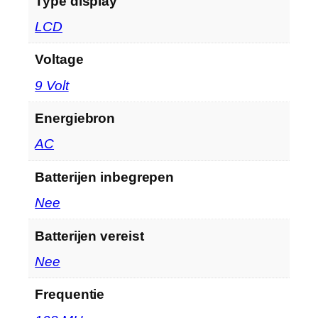
Type display
‎LCD
Voltage
‎9 Volt
Energiebron
‎AC
Batterijen inbegrepen
‎Nee
Batterijen vereist
‎Nee
Frequentie