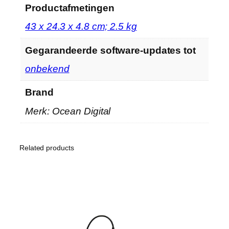
Productafmetingen
‎43 x 24.3 x 4.8 cm; 2.5 kg
Gegarandeerde software-updates tot
‎onbekend
Brand
Merk: Ocean Digital
Related products