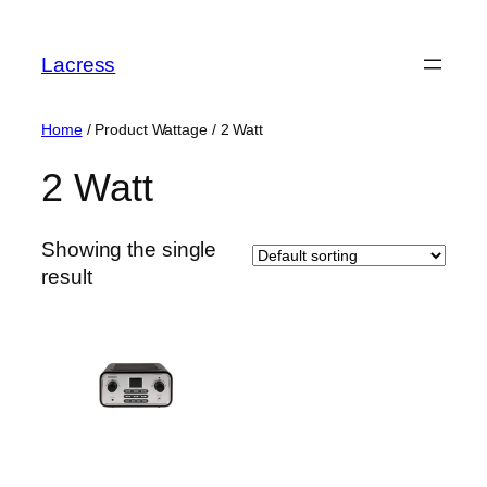
Skip
to
Lacress
content
Home
/ Product Wattage / ‎2 Watt
‎2 Watt
Showing the single
result