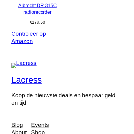
Albrecht DR 315C
radiorecorder
€
179.58
Controleer op
Amazon
Lacress
Koop de nieuwste deals en bespaar geld
en tijd
Blog
Events
About
Shop