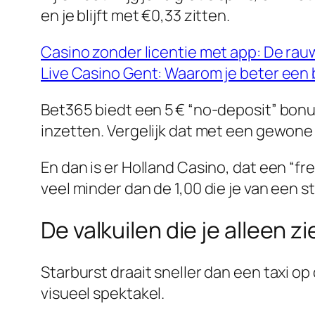
en je blijft met €0,33 zitten.
Casino zonder licentie met app: De ra
Live Casino Gent: Waarom je beter een 
Bet365 biedt een 5 € “no‑deposit” bonus
inzetten. Vergelijk dat met een gewone s
En dan is er Holland Casino, dat een “f
veel minder dan de 1,00 die je van een s
De valkuilen die je alleen zi
Starburst draait sneller dan een taxi o
visueel spektakel.