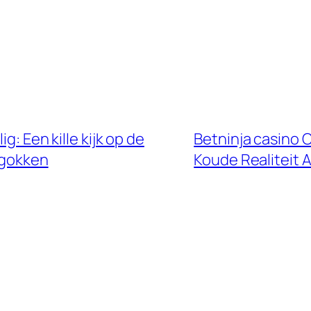
g: Een kille kijk op de
Betninja casino C
 gokken
Koude Realiteit 