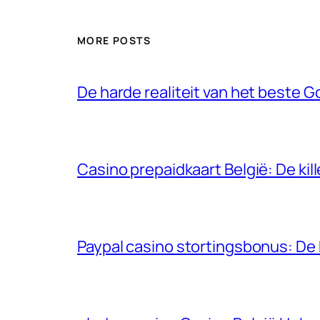
MORE POSTS
De harde realiteit van het beste G
Casino prepaidkaart België: De kille
Paypal casino stortingsbonus: De k