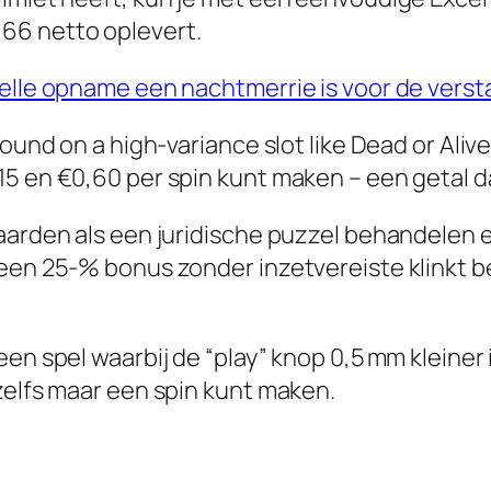
66 netto oplevert.
nelle opname een nachtmerrie is voor de verst
ound on a high‑variance slot like Dead or Alive
5 en €0,60 per spin kunt maken – een getal da
waarden als een juridische puzzel behandelen
 een 25‑% bonus zonder inzetvereiste klinkt
en spel waarbij de “play” knop 0,5 mm kleiner 
zelfs maar een spin kunt maken.