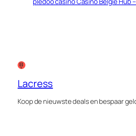
pledoo casino Casino België Hub –
Lacress
Koop de nieuwste deals en bespaar geld