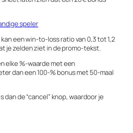
andige speler
 kan een win‑to‑loss ratio van 0,3 tot 1,2
t je zelden ziet in de promo‑tekst.
 en elke %‑waarde met een
 beter dan een 100‑% bonus met 50‑maal
is dan de “cancel” knop, waardoor je