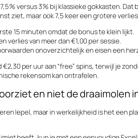
 7,5 % versus 3 % bij klassieke gokkasten. Dat 
st ziet, maar ook 7,5 keer een grotere verlies
ste 15 minuten omdat de bonus te klein lijkt.
een verlies van meer dan €1,00 per sessie.
orwaarden onoverzichtelijk en eisen een her
2,30 per uur aan “free” spins, terwijl je zon
ynische rekensom kan ontrafelen.
oorziet en niet de draaimolen in
ren lepel, maar in werkelijkheid is het een pla
limiet heeft, kun je met een eenvoudige Excel