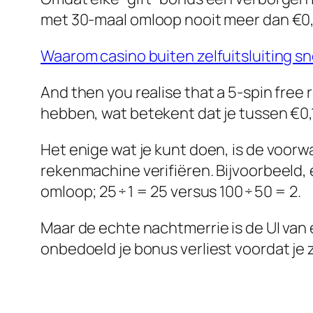
met 30‑maal omloop nooit meer dan €0,
Waarom casino buiten zelfuitsluiting s
And then you realise that a 5‑spin free r
hebben, wat betekent dat je tussen €0,1
Het enige wat je kunt doen, is de voor
rekenmachine verifiëren. Bijvoorbeeld,
omloop; 25 ÷ 1 = 25 versus 100 ÷ 50 = 2.
Maar de echte nachtmerrie is de UI van e
onbedoeld je bonus verliest voordat je 