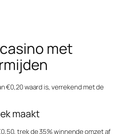
 casino met
ermijden
an €0,20 waard is, verrekend met de
gek maakt
 = €0,50, trek de 35% winnende omzet af