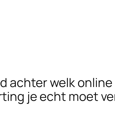
d achter welk online
ting je echt moet v