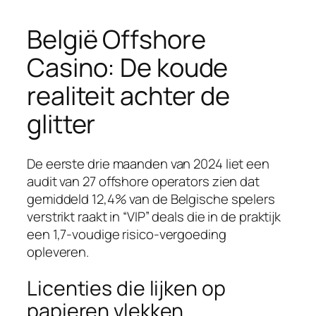
België Offshore
Casino: De koude
realiteit achter de
glitter
De eerste drie maanden van 2024 liet een
audit van 27 offshore operators zien dat
gemiddeld 12,4% van de Belgische spelers
verstrikt raakt in “VIP” deals die in de praktijk
een 1,7‑voudige risico‑vergoeding
opleveren.
Licenties die lijken op
papieren vlekken