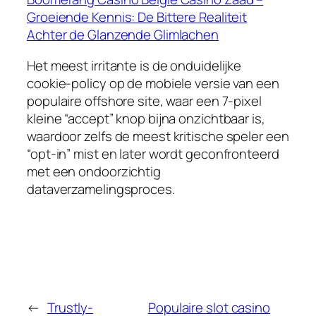
Groeiende Kennis: De Bittere Realiteit
Achter de Glanzende Glimlachen
Het meest irritante is de onduidelijke
cookie‑policy op de mobiele versie van een
populaire offshore site, waar een 7‑pixel
kleine “accept” knop bijna onzichtbaar is,
waardoor zelfs de meest kritische speler een
“opt‑in” mist en later wordt geconfronteerd
met een ondoorzichtig
dataverzamelingsproces.
←
Trustly-
Populaire slot casino