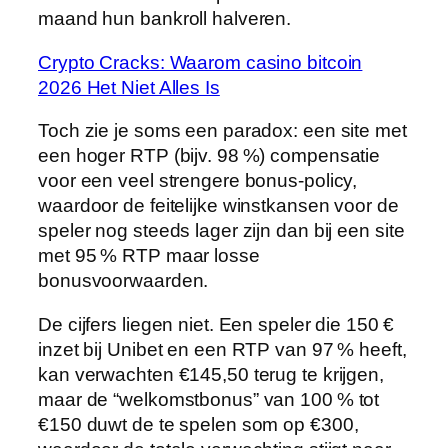
maand hun bankroll halveren.
Crypto Cracks: Waarom casino bitcoin
2026 Het Niet Alles Is
Toch zie je soms een paradox: een site met
een hoger RTP (bijv. 98 %) compensatie
voor een veel strengere bonus‑policy,
waardoor de feitelijke winstkansen voor de
speler nog steeds lager zijn dan bij een site
met 95 % RTP maar losse
bonusvoorwaarden.
De cijfers liegen niet. Een speler die 150 €
inzet bij Unibet en een RTP van 97 % heeft,
kan verwachten €145,50 terug te krijgen,
maar de “welkomstbonus” van 100 % tot
€150 duwt de te spelen som op €300,