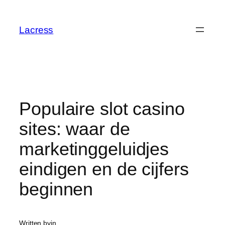
Skip
to
Lacress
content
Populaire slot casino
sites: waar de
marketinggeluidjes
eindigen en de cijfers
beginnen
Written by
in