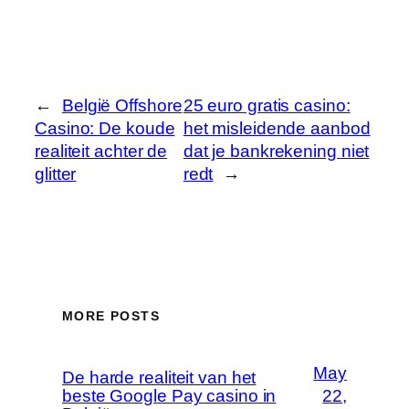
←
België Offshore
25 euro gratis casino:
Casino: De koude
het misleidende aanbod
realiteit achter de
dat je bankrekening niet
glitter
redt
→
MORE POSTS
May
De harde realiteit van het
beste Google Pay casino in
22,