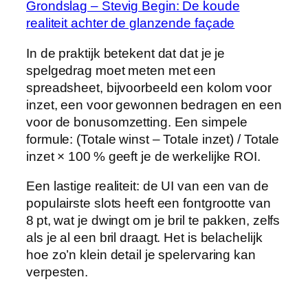
Grondslag – Stevig Begin: De koude
realiteit achter de glanzende façade
In de praktijk betekent dat dat je je
spelgedrag moet meten met een
spreadsheet, bijvoorbeeld een kolom voor
inzet, een voor gewonnen bedragen en een
voor de bonusomzetting. Een simpele
formule: (Totale winst – Totale inzet) / Totale
inzet × 100 % geeft je de werkelijke ROI.
Een lastige realiteit: de UI van een van de
populairste slots heeft een fontgrootte van
8 pt, wat je dwingt om je bril te pakken, zelfs
als je al een bril draagt. Het is belachelijk
hoe zo’n klein detail je spelervaring kan
verpesten.