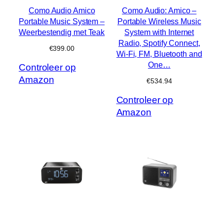
Como Audio Amico
Como Audio: Amico –
Portable Music System –
Portable Wireless Music
Weerbestendig met Teak
System with Internet
Radio, Spotify Connect,
€
399.00
Wi-Fi, FM, Bluetooth and
One…
Controleer op
Amazon
€
534.94
Controleer op
Amazon