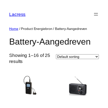
Skip
to
Lacress
content
Home
/ Product Energiebron / ‎Battery-Aangedreven
‎Battery-Aangedreven
Showing 1–16 of 25
results