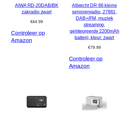
AIWA RD-20DAB/BK
Albrecht DR 86 kleine
zakradio zwart
seniorenradio, 27861,
DAB+/FM, muziek
€
44.99
streaming,
geïntegreerde 2200mAh
Controleer op
batterij, kleur: zwart
Amazon
€
79.99
Controleer op
Amazon