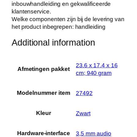
inbouwhandleiding en gekwalificeerde
klantenservice.
Welke componenten zijn bij de levering van
het product inbegrepen: handleiding
Additional information
‎23.6 x 17.4 x 16
Afmetingen pakket
cm; 940 gram
Modelnummer item
‎27492
Kleur
‎Zwart
Hardware-interface
‎3,5 mm audio