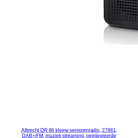
Albrecht DR 86 kleine seniorenradio, 27861,
DAB+/FM, muziek streaming, geïntegreerde