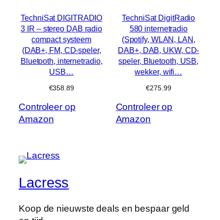
TechniSat DIGITRADIO
TechniSat DigitRadio
3 IR – stereo DAB radio
580 internetradio
compact systeem
(Spotify, WLAN, LAN,
(DAB+, FM, CD-speler,
DAB+, DAB, UKW, CD-
Bluetooth, internetradio,
speler, Bluetooth, USB,
USB…
wekker, wifi…
€
358.89
€
275.99
Controleer op
Controleer op
Amazon
Amazon
Lacress
Koop de nieuwste deals en bespaar geld