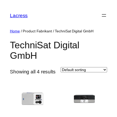
Skip
to
Lacress
content
Home
/ Product Fabrikant / ‎TechniSat Digital GmbH
‎TechniSat Digital
GmbH
Showing all 4 results