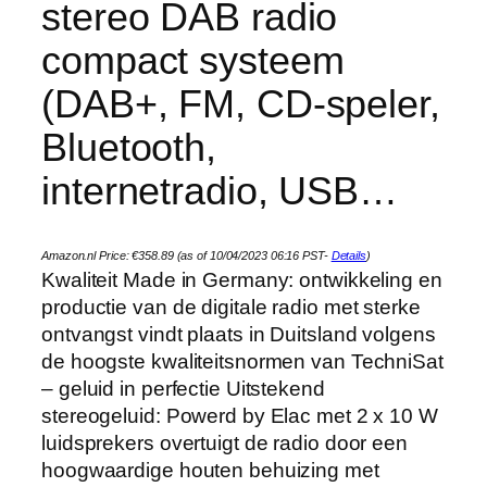
stereo DAB radio
compact systeem
(DAB+, FM, CD-speler,
Bluetooth,
internetradio, USB…
Amazon.nl Price:
€
358.89
(as of 10/04/2023 06:16 PST-
Details
)
Kwaliteit Made in Germany: ontwikkeling en
productie van de digitale radio met sterke
ontvangst vindt plaats in Duitsland volgens
de hoogste kwaliteitsnormen van TechniSat
– geluid in perfectie Uitstekend
stereogeluid: Powerd by Elac met 2 x 10 W
luidsprekers overtuigt de radio door een
hoogwaardige houten behuizing met