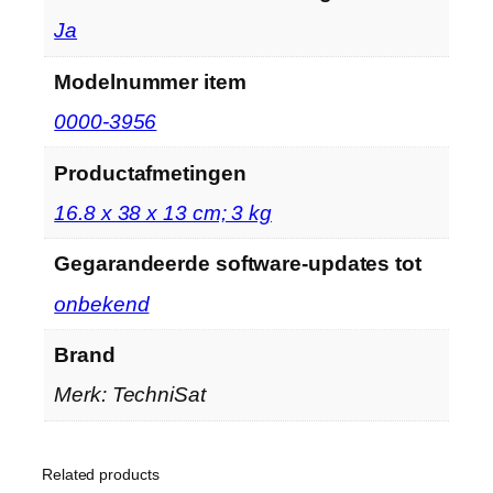
‎Ja
Modelnummer item
‎0000-3956
Productafmetingen
‎16.8 x 38 x 13 cm; 3 kg
Gegarandeerde software-updates tot
‎onbekend
Brand
Merk: TechniSat
Related products