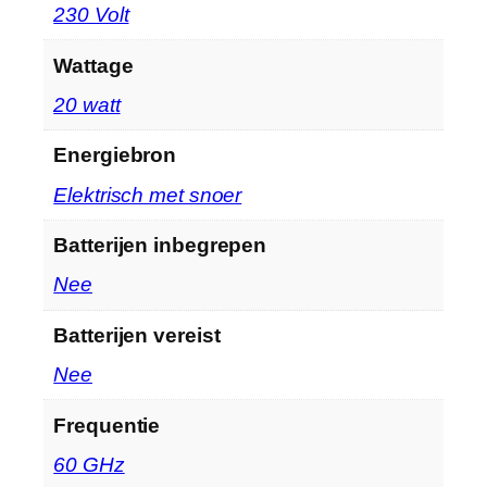
‎230 Volt
Wattage
‎20 watt
Energiebron
‎Elektrisch met snoer
Batterijen inbegrepen
‎Nee
Batterijen vereist
‎Nee
Frequentie
‎60 GHz