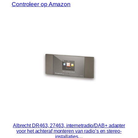
Controleer op Amazon
Albrecht DR463, 27463, internetradio/DAB+ adapter
voor het achteraf monteren van radio’s en stereo-
installaties…