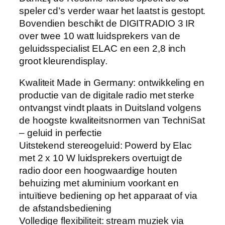
speler cd’s verder waar het laatst is gestopt.
Bovendien beschikt de DIGITRADIO 3 IR
over twee 10 watt luidsprekers van de
geluidsspecialist ELAC en een 2,8 inch
groot kleurendisplay.
Kwaliteit Made in Germany: ontwikkeling en
productie van de digitale radio met sterke
ontvangst vindt plaats in Duitsland volgens
de hoogste kwaliteitsnormen van TechniSat
– geluid in perfectie
Uitstekend stereogeluid: Powerd by Elac
met 2 x 10 W luidsprekers overtuigt de
radio door een hoogwaardige houten
behuizing met aluminium voorkant en
intuïtieve bediening op het apparaat of via
de afstandsbediening
Volledige flexibiliteit: stream muziek via