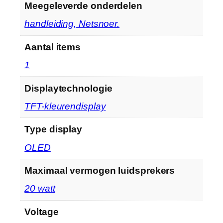
Meegeleverde onderdelen
‎handleiding, Netsnoer.
Aantal items
‎1
Displaytechnologie
‎TFT-kleurendisplay
Type display
‎OLED
Maximaal vermogen luidsprekers
‎20 watt
Voltage