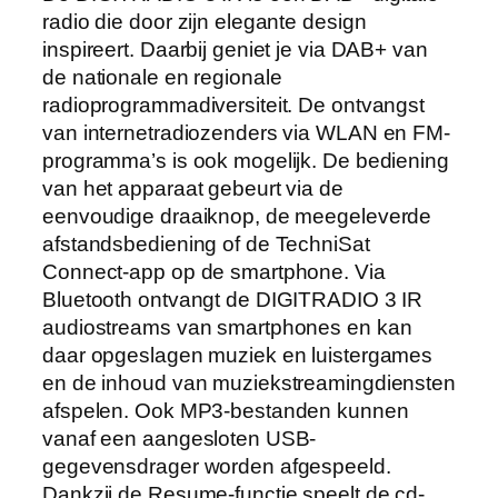
radio die door zijn elegante design
inspireert. Daarbij geniet je via DAB+ van
de nationale en regionale
radioprogrammadiversiteit. De ontvangst
van internetradiozenders via WLAN en FM-
programma’s is ook mogelijk. De bediening
van het apparaat gebeurt via de
eenvoudige draaiknop, de meegeleverde
afstandsbediening of de TechniSat
Connect-app op de smartphone. Via
Bluetooth ontvangt de DIGITRADIO 3 IR
audiostreams van smartphones en kan
daar opgeslagen muziek en luistergames
en de inhoud van muziekstreamingdiensten
afspelen. Ook MP3-bestanden kunnen
vanaf een aangesloten USB-
gegevensdrager worden afgespeeld.
Dankzij de Resume-functie speelt de cd-