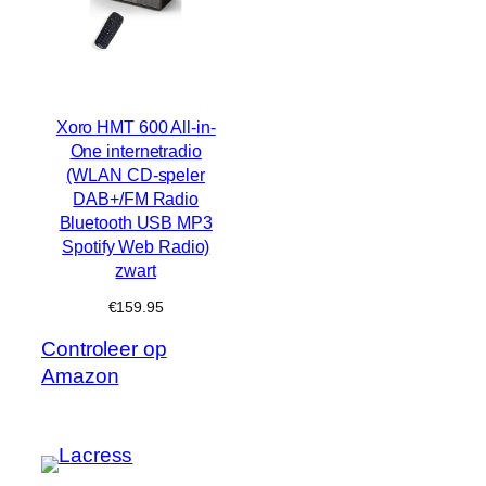
Xoro HMT 600 All-in-
One internetradio
(WLAN CD-speler
DAB+/FM Radio
Bluetooth USB MP3
Spotify Web Radio)
zwart
€
159.95
Controleer op
Amazon