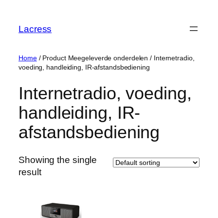
Skip
to
Lacress
content
Home
/ Product Meegeleverde onderdelen / ‎Internetradio,
voeding, handleiding, IR-afstandsbediening
‎Internetradio, voeding,
handleiding, IR-
afstandsbediening
Showing the single
result