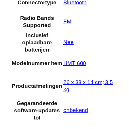
Connectortype
‎Bluetooth
Radio Bands
‎FM
Supported
Inclusief
‎Nee
oplaadbare
batterijen
Modelnummer item
‎HMT 600
‎26 x 38 x 14 cm; 3.5
Productafmetingen
kg
Gegarandeerde
‎onbekend
software-updates
tot