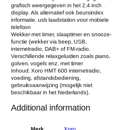
grafisch weergegeven in het 2,4 inch
display. Als alternatief ook beursindex
informatie. usb laadstation voor mobiele
telefoon
Wekker met timer, slaaptimer en snooze-
functie (wekker via beep, USB,
internetradio, DAB+ of FM-radio.
Verschillende relaxgeluiden zoals piano,
golven, vogels enz. met timer
Inhoud: Xoro HMT 600 internetradio,
voeding, afstandsbediening,
gebruiksaanwijzing (mogelijk niet
beschikbaar in het Nederlands).
Additional information
Merk
‎Xoro