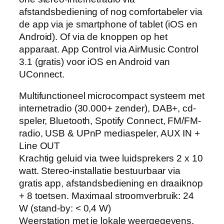
afstandsbediening of nog comfortabeler via
de app via je smartphone of tablet (iOS en
Android). Of via de knoppen op het
apparaat. App Control via AirMusic Control
3.1 (gratis) voor iOS en Android van
UConnect.
Multifunctioneel microcompact systeem met
internetradio (30.000+ zender), DAB+, cd-
speler, Bluetooth, Spotify Connect, FM/FM-
radio, USB & UPnP mediaspeler, AUX IN +
Line OUT
Krachtig geluid via twee luidsprekers 2 x 10
watt. Stereo-installatie bestuurbaar via
gratis app, afstandsbediening en draaiknop
+ 8 toetsen. Maximaal stroomverbruik: 24
W (stand-by: < 0,4 W)
Weerstation met je lokale weergegevens,