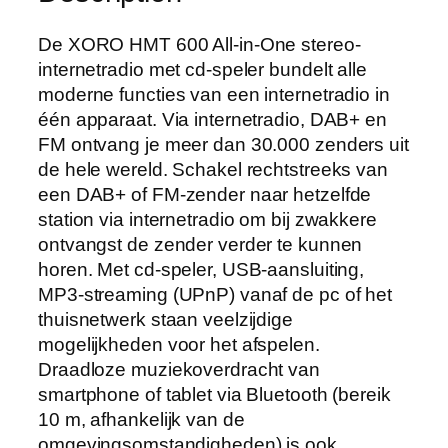
De XORO HMT 600 All-in-One stereo-
internetradio met cd-speler bundelt alle
moderne functies van een internetradio in
één apparaat. Via internetradio, DAB+ en
FM ontvang je meer dan 30.000 zenders uit
de hele wereld. Schakel rechtstreeks van
een DAB+ of FM-zender naar hetzelfde
station via internetradio om bij zwakkere
ontvangst de zender verder te kunnen
horen. Met cd-speler, USB-aansluiting,
MP3-streaming (UPnP) vanaf de pc of het
thuisnetwerk staan veelzijdige
mogelijkheden voor het afspelen.
Draadloze muziekoverdracht van
smartphone of tablet via Bluetooth (bereik
10 m, afhankelijk van de
omgevingsomstandigheden) is ook