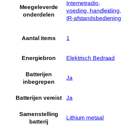
‎Internetradio,
Meegeleverde
voeding, handleiding,
onderdelen
IR-afstandsbediening
Aantal items
‎1
Energiebron
‎Elektrisch Bedraad
Batterijen
‎Ja
inbegrepen
Batterijen vereist
‎Ja
Samenstelling
‎Lithium metaal
batterij