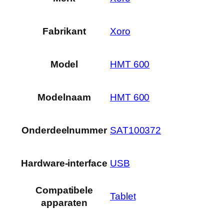
Fabrikant
‎Xoro
Model
‎HMT 600
Modelnaam
‎HMT 600
Onderdeelnummer
‎SAT100372
Hardware-interface
‎USB
Compatibele
‎Tablet
apparaten