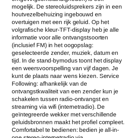
mogelijk. De stereoluidsprekers zijn in een
houtvezelbehuizing ingebouwd en
overtuigen met een rijk geluid. Op het
volgrafische kleur-TFT-display heb je alle
informatie voor alle ontvangstsoorten
(inclusief FM) in het oogopslag:
geselecteerde zender, muziek, datum en
tijd. In de stand-bymodus toont het display
een weersvoorspelling van vijf dagen. Je
kunt de plaats naar wens kiezen. Service
Following: afhankelijk van de
ontvangstkwaliteit van een zender kun je
schakelen tussen radio-ontvangst en
streaming via wifi (internetradio). De
geïntegreerde wekker met verschillende
geluidsbronnen maakt het profiel compleet.
Comfortabel te bedienen: bedien je all-in-
one stereo-internetradio via