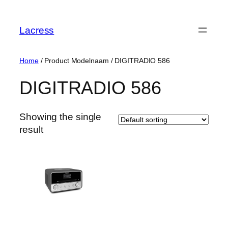
Skip
to
Lacress
content
Home
/ Product Modelnaam / ‎DIGITRADIO 586
‎DIGITRADIO 586
Showing the single
result