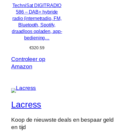
TechniSat DIGITRADIO
586 – DAB+ hybride
radio (internetradio, FM,
Bluetooth, Spotify,
draadloos opladen, app-
bediening…
€
320.59
Controleer op
Amazon
Lacress
Koop de nieuwste deals en bespaar geld
en tijd