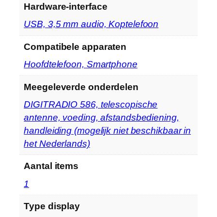
Hardware-interface
‎USB, 3,5 mm audio, Koptelefoon
Compatibele apparaten
‎Hoofdtelefoon, Smartphone
Meegeleverde onderdelen
‎DIGITRADIO 586, telescopische
antenne, voeding, afstandsbediening,
handleiding (mogelijk niet beschikbaar in
het Nederlands)
Aantal items
‎1
Type display