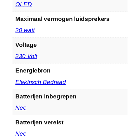
‎OLED
Maximaal vermogen luidsprekers
‎20 watt
Voltage
‎230 Volt
Energiebron
‎Elektrisch Bedraad
Batterijen inbegrepen
‎Nee
Batterijen vereist
‎Nee