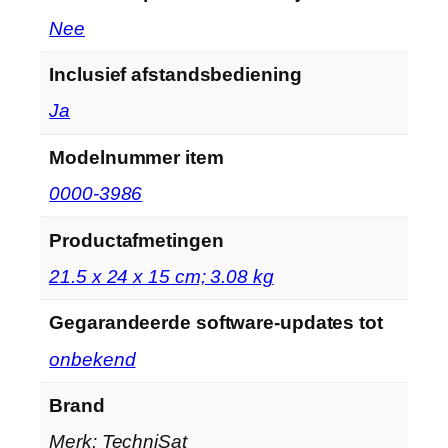
‎Nee
Inclusief afstandsbediening
‎Ja
Modelnummer item
‎0000-3986
Productafmetingen
‎21.5 x 24 x 15 cm; 3.08 kg
Gegarandeerde software-updates tot
‎onbekend
Brand
Merk: TechniSat