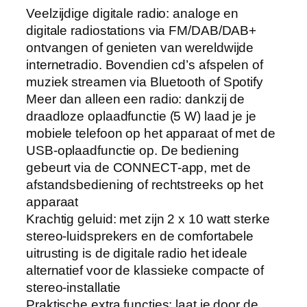
Veelzijdige digitale radio: analoge en
digitale radiostations via FM/DAB/DAB+
ontvangen of genieten van wereldwijde
internetradio. Bovendien cd’s afspelen of
muziek streamen via Bluetooth of Spotify
Meer dan alleen een radio: dankzij de
draadloze oplaadfunctie (5 W) laad je je
mobiele telefoon op het apparaat of met de
USB-oplaadfunctie op. De bediening
gebeurt via de CONNECT-app, met de
afstandsbediening of rechtstreeks op het
apparaat
Krachtig geluid: met zijn 2 x 10 watt sterke
stereo-luidsprekers en de comfortabele
uitrusting is de digitale radio het ideale
alternatief voor de klassieke compacte of
stereo-installatie
Praktische extra functies: laat je door de