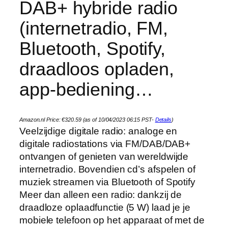
DAB+ hybride radio
(internetradio, FM,
Bluetooth, Spotify,
draadloos opladen,
app-bediening…
Amazon.nl Price:
€
320.59
(as of 10/04/2023 06:15 PST-
Details
)
Veelzijdige digitale radio: analoge en
digitale radiostations via FM/DAB/DAB+
ontvangen of genieten van wereldwijde
internetradio. Bovendien cd’s afspelen of
muziek streamen via Bluetooth of Spotify
Meer dan alleen een radio: dankzij de
draadloze oplaadfunctie (5 W) laad je je
mobiele telefoon op het apparaat of met de