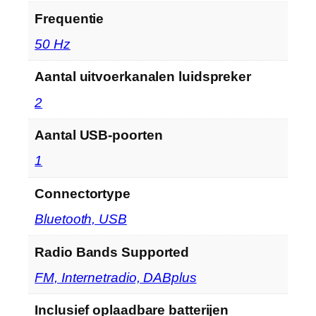
Frequentie
‎50 Hz
Aantal uitvoerkanalen luidspreker
‎2
Aantal USB-poorten
‎1
Connectortype
‎Bluetooth, USB
Radio Bands Supported
‎FM, Internetradio, DABplus
Inclusief oplaadbare batterijen