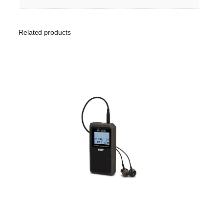
Related products