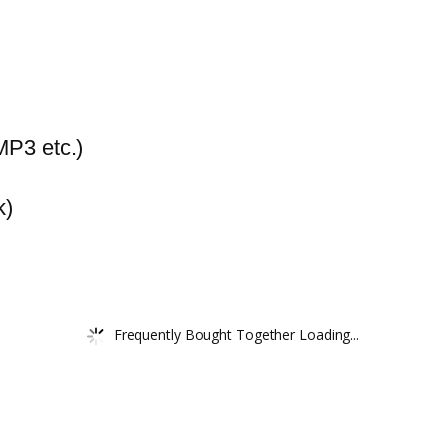
MP3 etc.)
k)
Frequently Bought Together Loading...