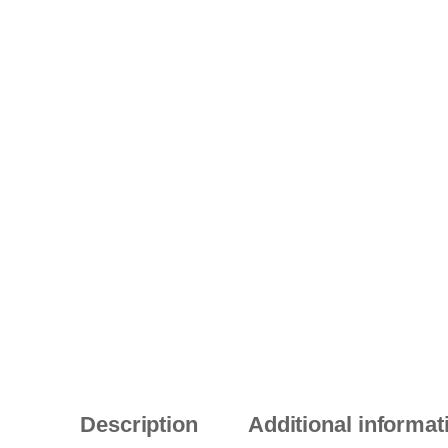
Description
Additional informat