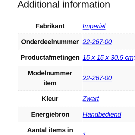
Additional information
Fabrikant
‎Imperial
Onderdeelnummer
‎22-267-00
Productafmetingen
‎15 x 15 x 30.5 cm
Modelnummer
‎22-267-00
item
Kleur
‎Zwart
Energiebron
‎Handbediend
Aantal items in
‎1