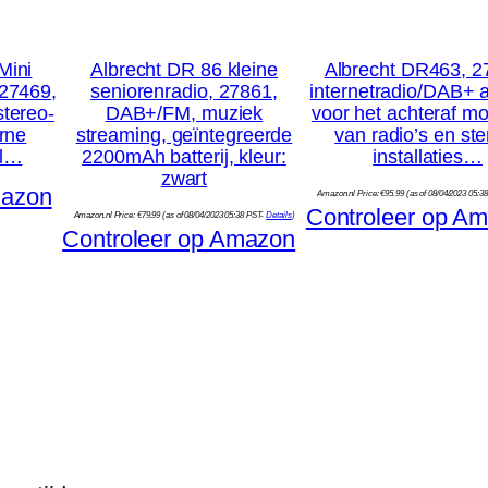
Mini
Albrecht DR 86 kleine
Albrecht DR463, 2
 27469,
seniorenradio, 27861,
internetradio/DAB+ 
stereo-
DAB+/FM, muziek
voor het achteraf m
erne
streaming, geïntegreerde
van radio’s en ste
cl…
2200mAh batterij, kleur:
installaties…
zwart
mazon
Amazon.nl Price:
€
95.99
(as of 08/04/2023 05:3
Controleer op A
Amazon.nl Price:
€
79.99
(as of 08/04/2023 05:38 PST-
Details
)
Controleer op Amazon