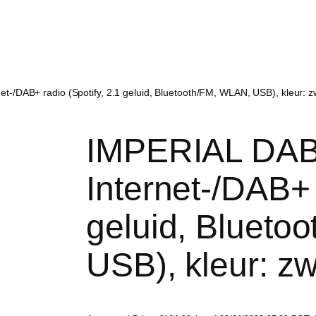
-/DAB+ radio (Spotify, 2.1 geluid, Bluetooth/FM, WLAN, USB), kleur: z
IMPERIAL DA
Internet-/DAB+ 
geluid, Blueto
USB), kleur: zw