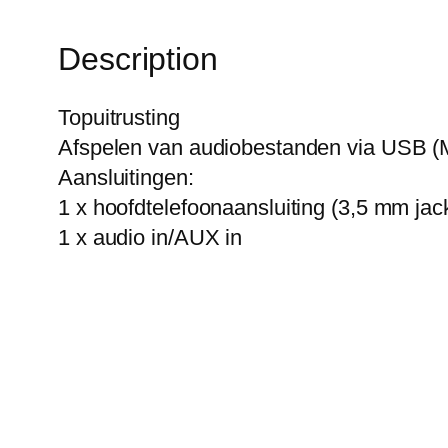
Description
Topuitrusting
Afspelen van audiobestanden via USB (
Aansluitingen:
1 x hoofdtelefoonaansluiting (3,5 mm jac
1 x audio in/AUX in