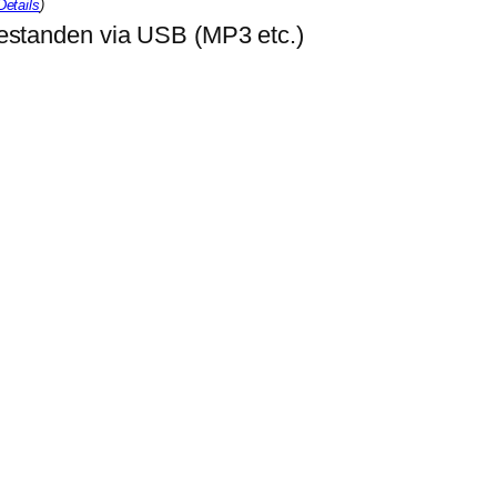
Details
)
bestanden via USB (MP3 etc.)