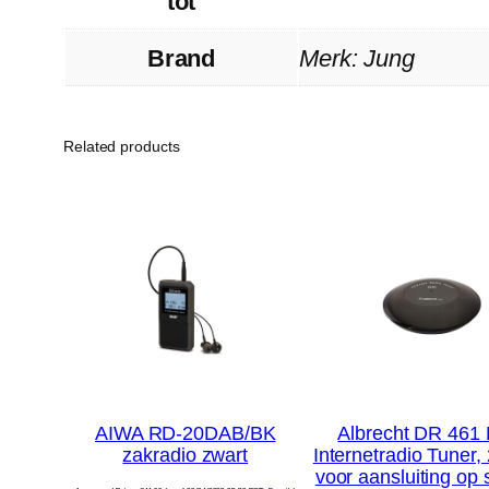
tot
Brand
Merk: Jung
Related products
AIWA RD-20DAB/BK
Albrecht DR 461 
zakradio zwart
Internetradio Tuner,
voor aansluiting op 