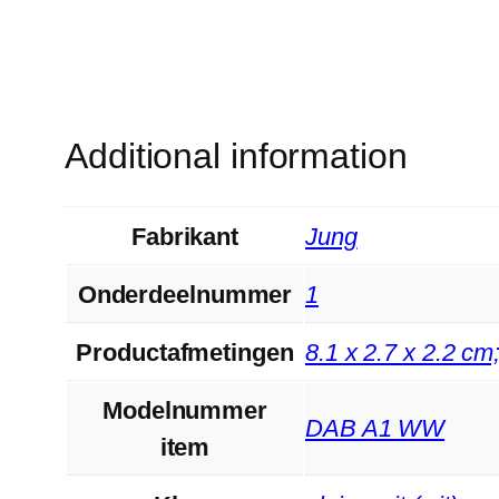
Additional information
Fabrikant
‎Jung
Onderdeelnummer
‎1
Productafmetingen
‎8.1 x 2.7 x 2.2 c
Modelnummer
‎DAB A1 WW
item