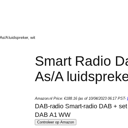
s/A luidspreker, wit
Smart Radio D
As/A luidspreke
Amazon.nl Price:
€
188.16
(as of 10/04/2023 06:17 PST-
DAB-radio Smart-radio DAB + set 
DAB A1 WW
Controleer op Amazon