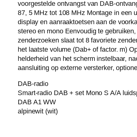
voorgestelde ontvangst van DAB-ontvangs
87, 5 MHz tot 108 MHz Montage in een u
display en aanraaktoetsen aan de voorka
stereo en mono Eenvoudig te gebruiken,
zenderzoeken slaat tot 8 favoriete zender
het laatste volume (Dab+ of factor. m) O
helderheid van het scherm instelbaar, n
aansluiting op externe versterker, optio
DAB-radio
Smart-radio DAB + set Mono S A/A luids
DAB A1 WW
alpinewit (wit)