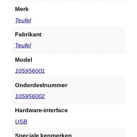
Merk
‎Teufel
Fabrikant
‎Teufel
Model
‎105956001
Onderdeelnummer
‎105956002
Hardware-interface
‎USB
Speciale kenmerken