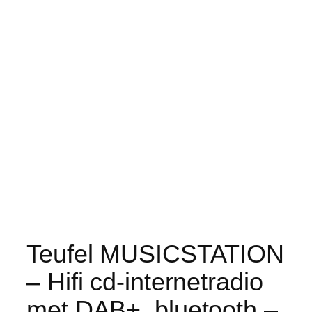
Teufel MUSICSTATION
– Hifi cd-internetradio
met DAB+, bluetooth –