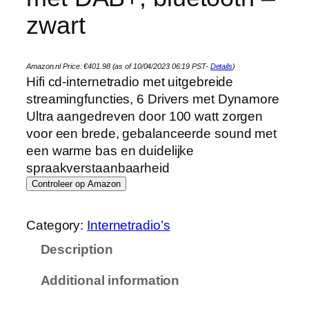
zwart
Amazon.nl Price:
€
401.98
(as of 10/04/2023 06:19 PST-
Details
)
Hifi cd-internetradio met uitgebreide
streamingfuncties, 6 Drivers met Dynamore
Ultra aangedreven door 100 watt zorgen
voor een brede, gebalanceerde sound met
een warme bas en duidelijke
spraakverstaanbaarheid
Controleer op Amazon
Category:
Internetradio’s
Description
Additional information