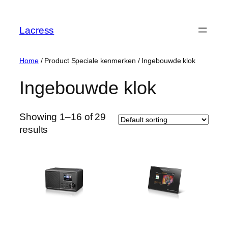
Skip
to
Lacress
content
Home
/ Product Speciale kenmerken / ‎Ingebouwde klok
‎Ingebouwde klok
Showing 1–16 of 29
results