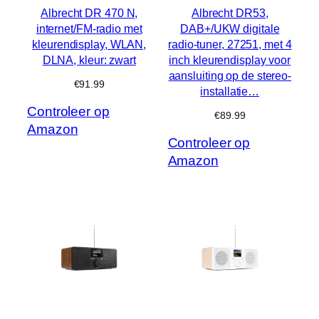
Albrecht DR 470 N,
Albrecht DR53,
internet/FM-radio met
DAB+/UKW digitale
kleurendisplay, WLAN,
radio-tuner, 27251, met 4
DLNA, kleur: zwart
inch kleurendisplay voor
aansluiting op de stereo-
€
91.99
installatie…
Controleer op
€
89.99
Amazon
Controleer op
Amazon