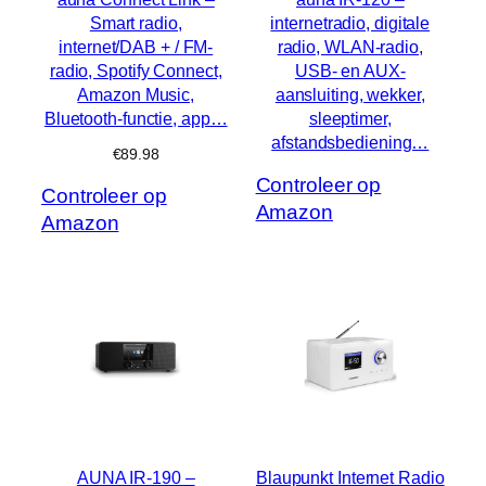
Smart radio,
internetradio, digitale
internet/DAB + / FM-
radio, WLAN-radio,
radio, Spotify Connect,
USB- en AUX-
Amazon Music,
aansluiting, wekker,
Bluetooth-functie, app…
sleeptimer,
afstandsbediening…
€
89.98
Controleer op
Controleer op
Amazon
Amazon
AUNA IR-190 –
Blaupunkt Internet Radio