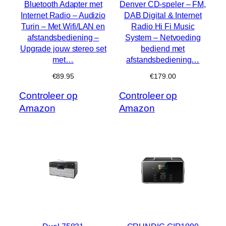
Bluetooth Adapter met
Denver CD-speler – FM,
Internet Radio – Audizio
DAB Digital & Internet
Turin – Met Wifi/LAN en
Radio Hi Fi Music
afstandsbediening –
System – Netvoeding
Upgrade jouw stereo set
bediend met
met…
afstandsbediening…
€
89.95
€
179.00
Controleer op
Controleer op
Amazon
Amazon