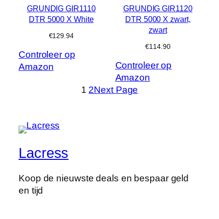
GRUNDIG GIR1110
GRUNDIG GIR1120
DTR 5000 X White
DTR 5000 X zwart,
zwart
€
129.94
€
114.90
Controleer op
Controleer op
Amazon
Amazon
1
2
Next Page
Lacress
Koop de nieuwste deals en bespaar geld
en tijd