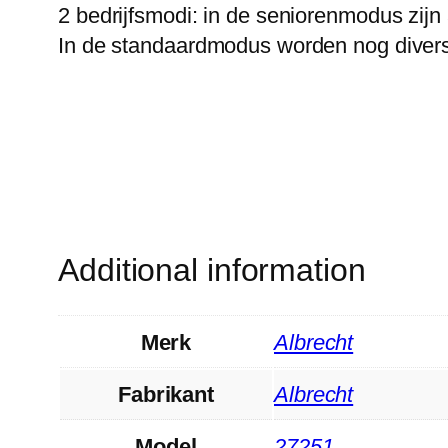
2 bedrijfsmodi: in de seniorenmodus zijn
In de standaardmodus worden nog diverse 
Additional information
Merk
‎Albrecht
Fabrikant
‎Albrecht
Model
‎27251