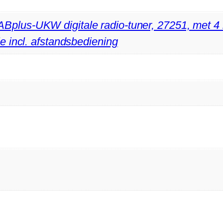
ABplus-UKW digitale radio-tuner, 27251, met 4 i
ie incl. afstandsbediening