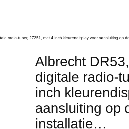
le radio-tuner, 27251, met 4 inch kleurendisplay voor aansluiting op de
Albrecht DR5
digitale radio-
inch kleurendis
aansluiting op 
installatie…