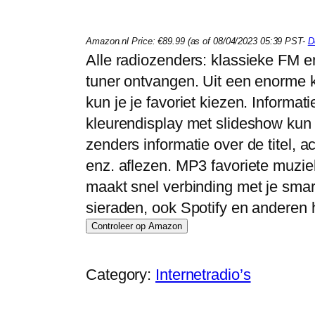
Amazon.nl Price:
€
89.99
(as of 08/04/2023 05:39 PST-
D
Alle radiozenders: klassieke FM 
tuner ontvangen. Uit een enorme 
kun je je favoriet kiezen. Informati
kleurendisplay met slideshow kun 
zenders informatie over de titel, 
enz. aflezen. MP3 favoriete muzie
maakt snel verbinding met je smart
sieraden, ook Spotify en anderen 
Controleer op Amazon
Category:
Internetradio’s