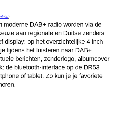
etails
)
en moderne DAB+ radio worden via de
keuze aan regionale en Duitse zenders
ef display: op het overzichtelijke 4 inch
je tijdens het luisteren naar DAB+
actuele berichten, zenderlogo, albumcover
k: de bluetooth-interface op de DR53
phone of tablet. Zo kun je je favoriete
horen.