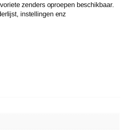
favoriete zenders oproepen beschikbaar.
ijst, instellingen enz