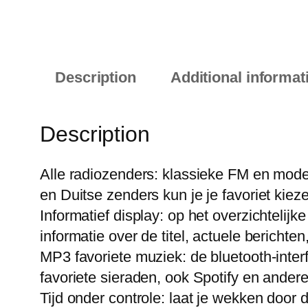
Description
Additional informat
Description
Alle radiozenders: klassieke FM en mod
en Duitse zenders kun je je favoriet kiez
Informatief display: op het overzichtelij
informatie over de titel, actuele bericht
MP3 favoriete muziek: de bluetooth-inter
favoriete sieraden, ook Spotify en ander
Tijd onder controle: laat je wekken door 