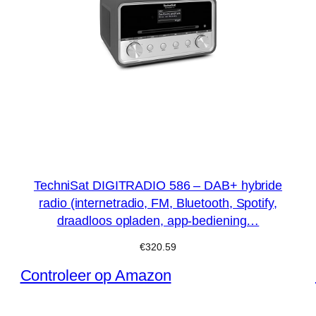
TechniSat DIGITRADIO 586 – DAB+ hybride
radio (internetradio, FM, Bluetooth, Spotify,
draadloos opladen, app-bediening…
€
320.59
Controleer op Amazon