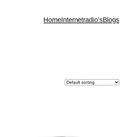
Home
Internetradio’s
Blogs