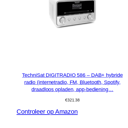
TechniSat DIGITRADIO 586 – DAB+ hybride
radio (internetradio, FM, Bluetooth, Spotify,
draadloos opladen, app-bediening…
€
321.38
Controleer op Amazon