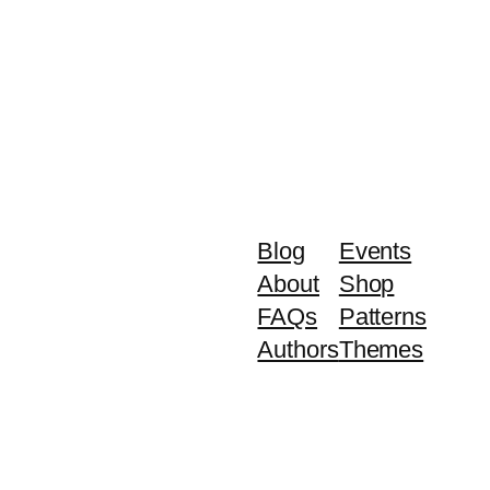
Blog
Events
About
Shop
FAQs
Patterns
Authors
Themes