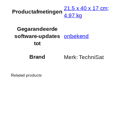
‎21.5 x 40 x 17 cm;
Productafmetingen
4.97 kg
Gegarandeerde
‎onbekend
software-updates
tot
Brand
Merk: TechniSat
Related products