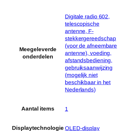
‎Digitale radio 602,
telescopische
antenne, F-
stekkergereedschap
(voor de afneembare
Meegeleverde
antenne), voeding,
onderdelen
afstandsbediening,
gebruiksaanwijzing
(mogelijk niet
beschikbaar in het
Nederlands)
Aantal items
‎1
Displaytechnologie
‎OLED-display