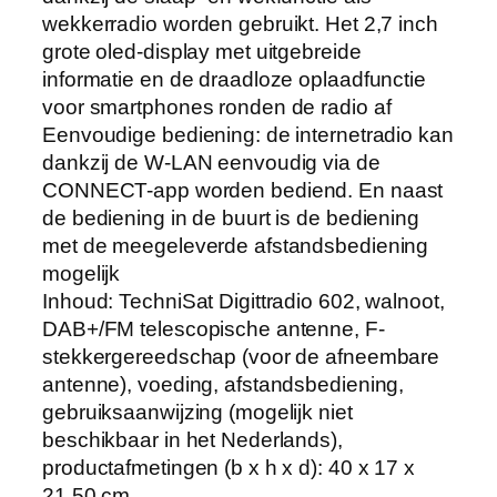
wekkerradio worden gebruikt. Het 2,7 inch
grote oled-display met uitgebreide
informatie en de draadloze oplaadfunctie
voor smartphones ronden de radio af
Eenvoudige bediening: de internetradio kan
dankzij de W-LAN eenvoudig via de
CONNECT-app worden bediend. En naast
de bediening in de buurt is de bediening
met de meegeleverde afstandsbediening
mogelijk
Inhoud: TechniSat Digittradio 602, walnoot,
DAB+/FM telescopische antenne, F-
stekkergereedschap (voor de afneembare
antenne), voeding, afstandsbediening,
gebruiksaanwijzing (mogelijk niet
beschikbaar in het Nederlands),
productafmetingen (b x h x d): 40 x 17 x
21,50 cm