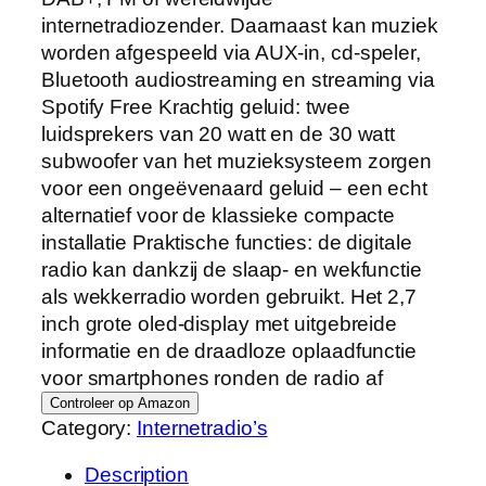
internetradiozender. Daarnaast kan muziek
worden afgespeeld via AUX-in, cd-speler,
Bluetooth audiostreaming en streaming via
Spotify Free Krachtig geluid: twee
luidsprekers van 20 watt en de 30 watt
subwoofer van het muzieksysteem zorgen
voor een ongeëvenaard geluid – een echt
alternatief voor de klassieke compacte
installatie Praktische functies: de digitale
radio kan dankzij de slaap- en wekfunctie
als wekkerradio worden gebruikt. Het 2,7
inch grote oled-display met uitgebreide
informatie en de draadloze oplaadfunctie
voor smartphones ronden de radio af
Controleer op Amazon
Category:
Internetradio’s
Description