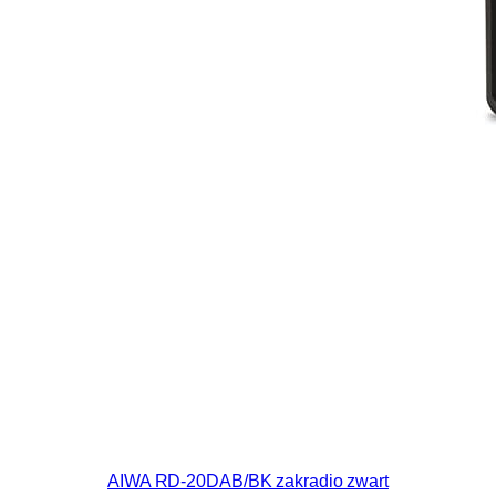
AIWA RD-20DAB/BK zakradio zwart