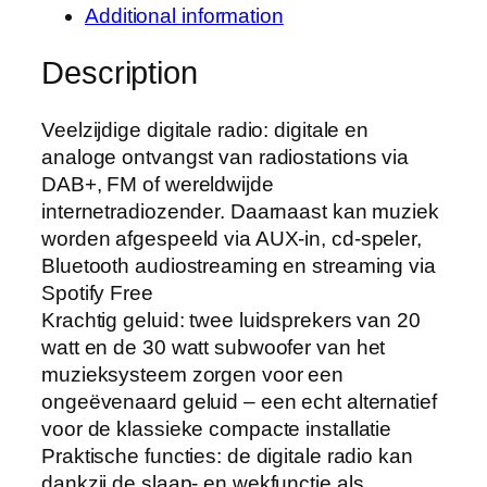
Additional information
Description
Veelzijdige digitale radio: digitale en
analoge ontvangst van radiostations via
DAB+, FM of wereldwijde
internetradiozender. Daarnaast kan muziek
worden afgespeeld via AUX-in, cd-speler,
Bluetooth audiostreaming en streaming via
Spotify Free
Krachtig geluid: twee luidsprekers van 20
watt en de 30 watt subwoofer van het
muzieksysteem zorgen voor een
ongeëvenaard geluid – een echt alternatief
voor de klassieke compacte installatie
Praktische functies: de digitale radio kan
dankzij de slaap- en wekfunctie als