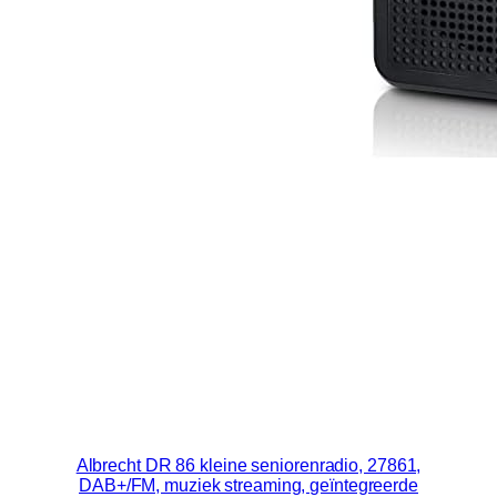
Albrecht DR 86 kleine seniorenradio, 27861,
DAB+/FM, muziek streaming, geïntegreerde