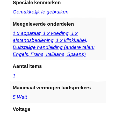
Speciale kenmerken
‎Gemakkelijk te gebruiken
Meegeleverde onderdelen
‎1 x apparaat, 1 x voeding, 1 x
afstandsbediening, 1 x klinkkabel,
Duitstalige handleiding (andere talen:
Engels, Frans, Italiaans, Spaans)
Aantal items
‎1
Maximaal vermogen luidsprekers
‎5 Watt
Voltage