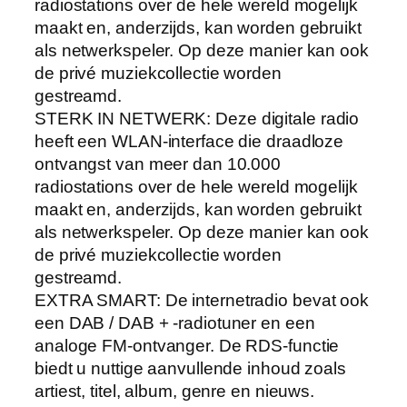
radiostations over de hele wereld mogelijk
maakt en, anderzijds, kan worden gebruikt
als netwerkspeler. Op deze manier kan ook
de privé muziekcollectie worden
gestreamd.
STERK IN NETWERK: Deze digitale radio
heeft een WLAN-interface die draadloze
ontvangst van meer dan 10.000
radiostations over de hele wereld mogelijk
maakt en, anderzijds, kan worden gebruikt
als netwerkspeler. Op deze manier kan ook
de privé muziekcollectie worden
gestreamd.
EXTRA SMART: De internetradio bevat ook
een DAB / DAB + -radiotuner en een
analoge FM-ontvanger. De RDS-functie
biedt u nuttige aanvullende inhoud zoals
artiest, titel, album, genre en nieuws.