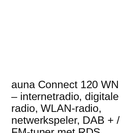
auna Connect 120 WN
– internetradio, digitale
radio, WLAN-radio,
netwerkspeler, DAB + /
FM-tuner met RDS,