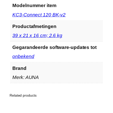
Modelnummer item
‎KC3-Connect 120 BK-v2
Productafmetingen
‎39 x 21 x 16 cm; 2.6 kg
Gegarandeerde software-updates tot
‎onbekend
Brand
Merk: AUNA
Related products