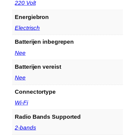
‎220 Volt
Energiebron
‎Electrisch
Batterijen inbegrepen
‎Nee
Batterijen vereist
‎Nee
Connectortype
‎Wi-Fi
Radio Bands Supported
‎2-bands