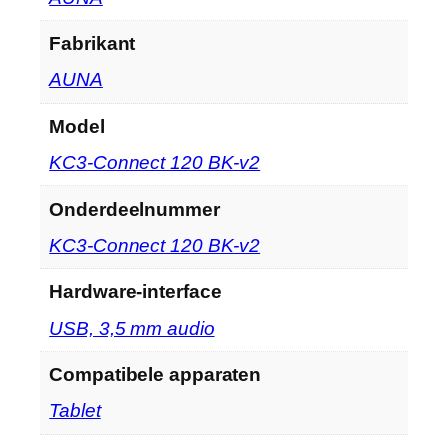
Fabrikant
‎AUNA
Model
‎KC3-Connect 120 BK-v2
Onderdeelnummer
‎KC3-Connect 120 BK-v2
Hardware-interface
‎USB, 3,5 mm audio
Compatibele apparaten
‎Tablet