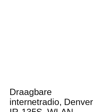
Draagbare
internetradio, Denver
IR-135S, WLAN,