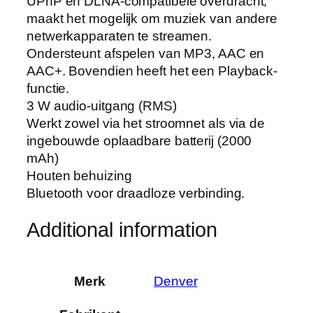
UPnP en DLNA-compatibele overdracht,
maakt het mogelijk om muziek van andere
netwerkapparaten te streamen.
Ondersteunt afspelen van MP3, AAC en
AAC+. Bovendien heeft het een Playback-
functie.
3 W audio-uitgang (RMS)
Werkt zowel via het stroomnet als via de
ingebouwde oplaadbare batterij (2000
mAh)
Houten behuizing
Bluetooth voor draadloze verbinding.
Additional information
Merk
‎Denver