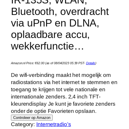
Bluetooth, overdracht
via uPnP en DLNA,
oplaadbare accu,
wekkerfunctie…
Amazon.nl Price:
€
62.00
(as of 08/04/2023 05:39 PST-
Details
)
De wifi-verbinding maakt het mogelijk om
radiostations via het internet te stemmen en
toegang te krijgen tot vele nationale en
internationale zenders. 2,4 inch TFT-
kleurendisplay Je kunt je favoriete zenders
onder de optie Favorieten opslaan.
Controleer op Amazon
Category:
Internetradio’s