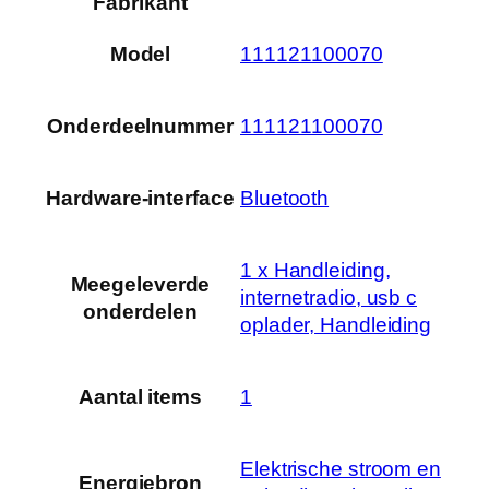
Fabrikant
Model
‎111121100070
Onderdeelnummer
‎111121100070
Hardware-interface
‎Bluetooth
‎1 x Handleiding,
Meegeleverde
internetradio, usb c
onderdelen
oplader, Handleiding
Aantal items
‎1
‎Elektrische stroom en
Energiebron