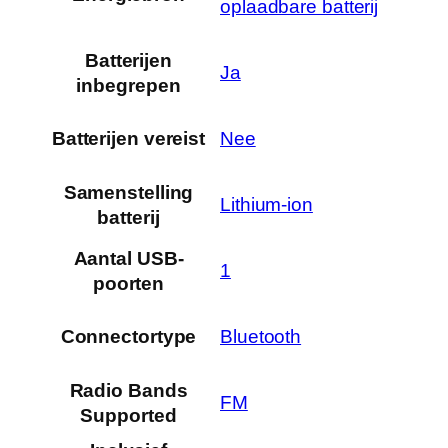
oplaadbare batterij
Batterijen
‎Ja
inbegrepen
Batterijen vereist
‎Nee
Samenstelling
‎Lithium-ion
batterij
Aantal USB-
‎1
poorten
Connectortype
‎Bluetooth
Radio Bands
‎FM
Supported