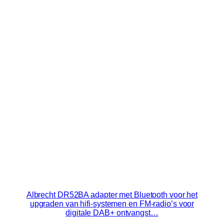
Albrecht DR52BA adapter met Bluetooth voor het
upgraden van hifi-systemen en FM-radio’s voor
digitale DAB+ ontvangst…