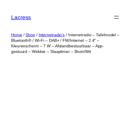
Skip
to
Lacress
content
Home
/
Shop
/
Internetradio's
/ Internetradio – Tafelmodel –
Bluetooth® / Wi-Fi – DAB+ / FM/Internet – 2.4″ –
Kleurenscherm – 7 W – Afstandbestuurbaar – App-
gestuurd – Wekker – Slaaptimer – Bruin/Wit