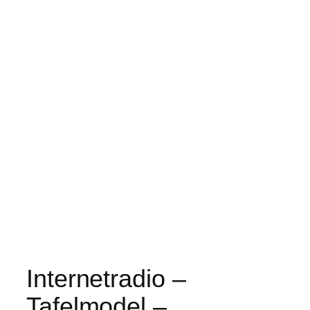
Internetradio –
Tafelmodel –