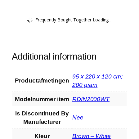
Frequently Bought Together Loading...
Additional information
‎95 x 220 x 120 cm;
Productafmetingen
200 gram
Modelnummer item
‎RDIN2000WT
Is Discontinued By
‎Nee
Manufacturer
Kleur
‎Brown – White