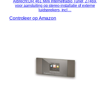
Albrecht DR 461 Mini Internetradio Tuner, 27469,
voor aansluiting op stereo-installatie of externe
luidsprekers, incl…
Controleer op Amazon