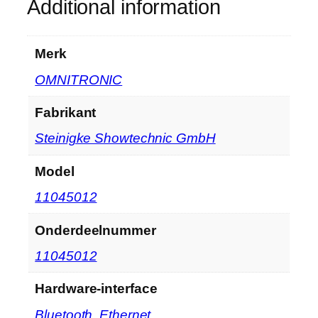
Additional information
Merk
‎OMNITRONIC
Fabrikant
‎Steinigke Showtechnic GmbH
Model
‎11045012
Onderdeelnummer
‎11045012
Hardware-interface
‎Bluetooth, Ethernet