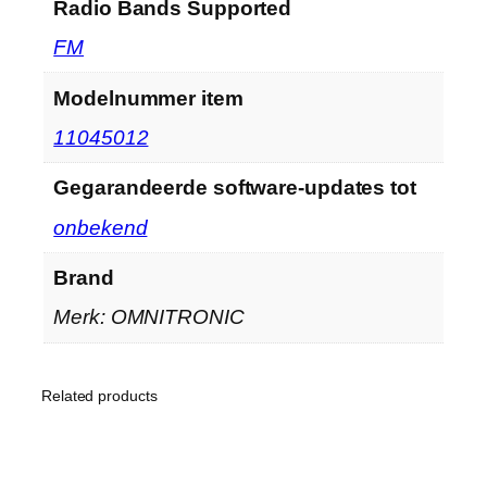
Radio Bands Supported
‎FM
Modelnummer item
‎11045012
Gegarandeerde software-updates tot
‎onbekend
Brand
Merk: OMNITRONIC
Related products