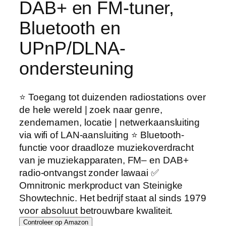
DAB+ en FM-tuner,
Bluetooth en
UPnP/DLNA-
ondersteuning
⭐️ Toegang tot duizenden radiostations over
de hele wereld | zoek naar genre,
zendernamen, locatie | netwerkaansluiting
via wifi of LAN-aansluiting ⭐️ Bluetooth-
functie voor draadloze muziekoverdracht
van je muziekapparaten, FM– en DAB+
radio-ontvangst zonder lawaai ✅
Omnitronic merkproduct van Steinigke
Showtechnic. Het bedrijf staat al sinds 1979
voor absoluut betrouwbare kwaliteit.
Controleer op Amazon