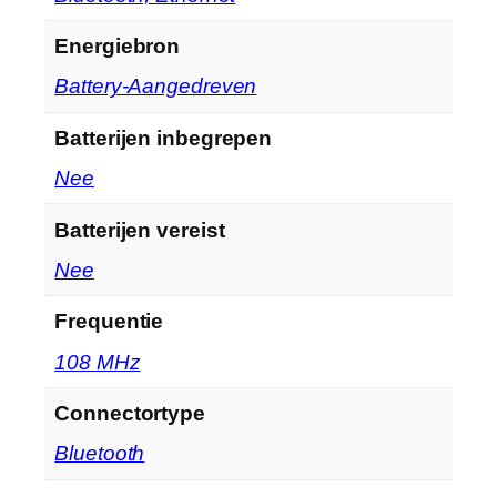
Energiebron
‎Battery-Aangedreven
Batterijen inbegrepen
‎Nee
Batterijen vereist
‎Nee
Frequentie
‎108 MHz
Connectortype
‎Bluetooth