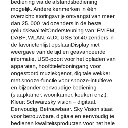
bediening via de afstandsbediening
mogelijk. Andere kenmerken in één
overzicht: storingsvrije ontvangst van meer
dan 25. 000 radiozenders in de beste
geluidskwaliteitOndersteuning van: FM FM,
DAB+, WLAN, AUX, USB tot 40 zenders in
de favorietenlijst opslaanDisplay met
weergave van de tijd en geavanceerde
informatie, USB-poort voor het opladen van
apparaten, hoofdtelefooningang voor
ongestoord muziekgenot, digitale wekker
met snooze-functie voor snooze-intuïtieve
en bijzonder eenvoudige bediening
(slaapkamer, woonkamer, keuken enz.).
Kleur: Schwarzsky vision – digitaal.
Eenvoudig. Betrouwbaar. Sky Vision staat
voor betrouwbare, digitale en eenvoudig te
bedienen kwaliteitsproducten voor het hele