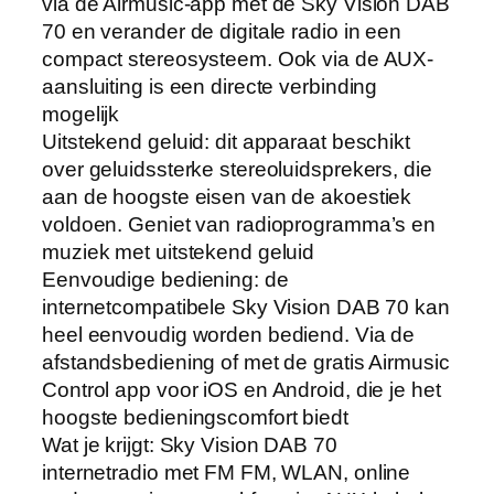
via de Airmusic-app met de Sky Vision DAB
70 en verander de digitale radio in een
compact stereosysteem. Ook via de AUX-
aansluiting is een directe verbinding
mogelijk
Uitstekend geluid: dit apparaat beschikt
over geluidssterke stereoluidsprekers, die
aan de hoogste eisen van de akoestiek
voldoen. Geniet van radioprogramma’s en
muziek met uitstekend geluid
Eenvoudige bediening: de
internetcompatibele Sky Vision DAB 70 kan
heel eenvoudig worden bediend. Via de
afstandsbediening of met de gratis Airmusic
Control app voor iOS en Android, die je het
hoogste bedieningscomfort biedt
Wat je krijgt: Sky Vision DAB 70
internetradio met FM FM, WLAN, online