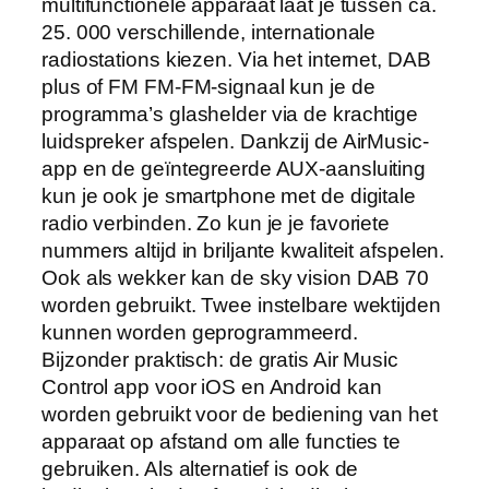
multifunctionele apparaat laat je tussen ca.
25. 000 verschillende, internationale
radiostations kiezen. Via het internet, DAB
plus of FM FM-FM-signaal kun je de
programma’s glashelder via de krachtige
luidspreker afspelen. Dankzij de AirMusic-
app en de geïntegreerde AUX-aansluiting
kun je ook je smartphone met de digitale
radio verbinden. Zo kun je je favoriete
nummers altijd in briljante kwaliteit afspelen.
Ook als wekker kan de sky vision DAB 70
worden gebruikt. Twee instelbare wektijden
kunnen worden geprogrammeerd.
Bijzonder praktisch: de gratis Air Music
Control app voor iOS en Android kan
worden gebruikt voor de bediening van het
apparaat op afstand om alle functies te
gebruiken. Als alternatief is ook de