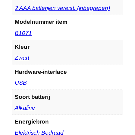
‎2 AAA batterijen vereist. (inbegrepen)
Modelnummer item
‎B1071
Kleur
‎Zwart
Hardware-interface
‎USB
Soort batterij
‎Alkaline
Energiebron
‎Elektrisch Bedraad