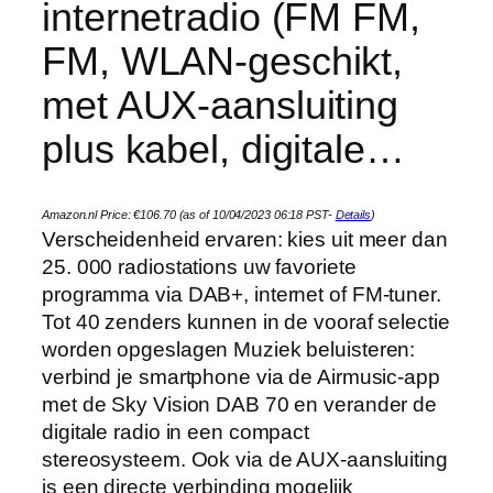
internetradio (FM FM,
FM, WLAN-geschikt,
met AUX-aansluiting
plus kabel, digitale…
Amazon.nl Price:
€
106.70
(as of 10/04/2023 06:18 PST-
Details
)
Verscheidenheid ervaren: kies uit meer dan
25. 000 radiostations uw favoriete
programma via DAB+, internet of FM-tuner.
Tot 40 zenders kunnen in de vooraf selectie
worden opgeslagen Muziek beluisteren:
verbind je smartphone via de Airmusic-app
met de Sky Vision DAB 70 en verander de
digitale radio in een compact
stereosysteem. Ook via de AUX-aansluiting
is een directe verbinding mogelijk