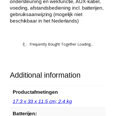
ondersteuning en wekfunctie, AUX-kabel,
voeding, afstandsbediening incl. batterijen,
gebruiksaanwijzing (mogelijk niet
beschikbaar in het Nederlands)
Frequently Bought Together Loading...
Additional information
Productafmetingen
‎17.3 x 33 x 11.5 cm; 2.4 kg
Batterijen: