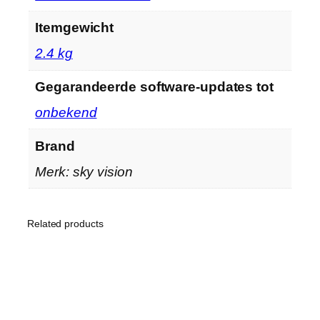
Itemgewicht
‎2.4 kg
Gegarandeerde software-updates tot
‎onbekend
Brand
Merk: sky vision
Related products